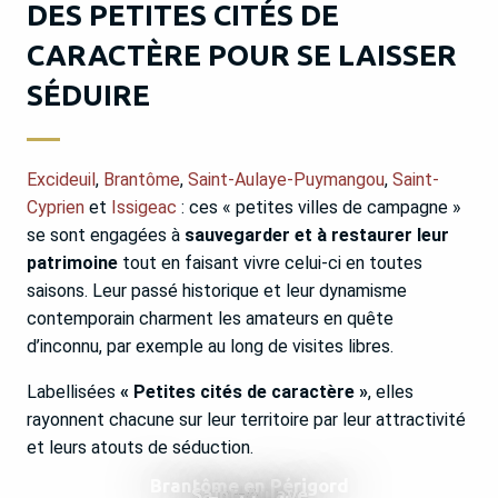
DES PETITES CITÉS DE
CARACTÈRE POUR SE LAISSER
SÉDUIRE
Excideuil
,
Brantôme
,
Saint-Aulaye-Puymangou
,
Saint-
Cyprien
et
Issigeac
: ces « petites villes de campagne »
se sont engagées à
sauvegarder et à restaurer leur
patrimoine
tout en faisant vivre celui-ci en toutes
saisons. Leur passé historique et leur dynamisme
contemporain charment les amateurs en quête
d’inconnu, par exemple au long de visites libres.
Labellisées
« Petites cités de caractère »
, elles
rayonnent chacune sur leur territoire par leur attractivité
et leurs atouts de séduction.
Brantôme en Périgord
Saint-Aulaye