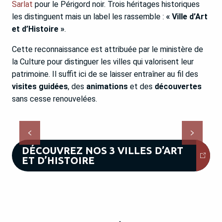
Sarlat
pour le Périgord noir. Trois héritages historiques
les distinguent mais un label les rassemble :
« Ville d’Art
et d’Histoire »
.
Cette reconnaissance est attribuée par le ministère de
la Culture pour distinguer les villes qui valorisent leur
patrimoine. Il suffit ici de se laisser entraîner au fil des
visites guidées
Périgueux
, des
animations
et des
découvertes
sans cesse renouvelées.
LIRE LA SUITE
DÉCOUVREZ NOS 3 VILLES D’ART
ET D’HISTOIRE