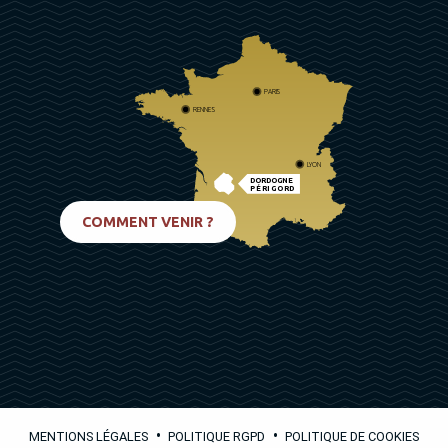
PARIS
RENNES
LYON
DORDOGNE
PÉRIGORD
BIARRITZ
COMMENT VENIR ?
•
•
MENTIONS LÉGALES
POLITIQUE RGPD
POLITIQUE DE COOKIES