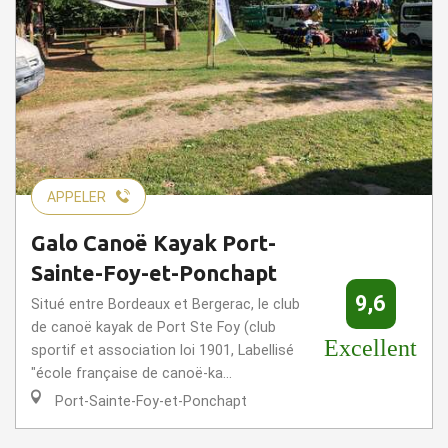
APPELER
Galo Canoë Kayak Port-
Sainte-Foy-et-Ponchapt
9,6
Situé entre Bordeaux et Bergerac, le club
de canoë kayak de Port Ste Foy (club
Excellent
sportif et association loi 1901, Labellisé
"école française de canoë-ka...
Port-Sainte-Foy-et-Ponchapt