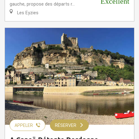
Excellent
gauche, propose des départs r...
Les Eyzies
APPELER
RÉSERVER