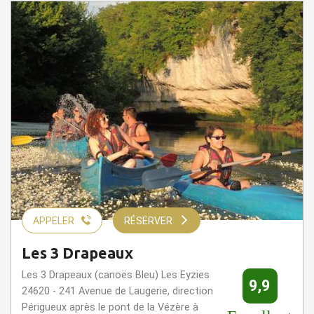
APPELER
RÉSERVER
Les 3 Drapeaux
Les 3 Drapeaux (canoës Bleu) Les Eyzies
9,9
24620 - 241 Avenue de Laugerie, direction
Périgueux après le pont de la Vézère à