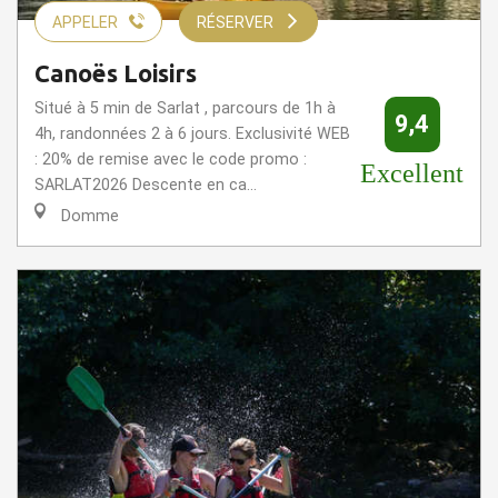
APPELER
RÉSERVER
Canoës Loisirs
Situé à 5 min de Sarlat , parcours de 1h à
9,4
4h, randonnées 2 à 6 jours. Exclusivité WEB
: 20% de remise avec le code promo :
Excellent
SARLAT2026 Descente en ca...
Domme