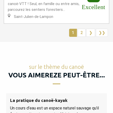
canoë-VTT ! Seul, en famille ou entre amis,
Excellent
parcourez les sentiers forestiers...
Saint-Julien-de-Lampon
1
2
❯
❯❯
sur le thème du canoë
VOUS AIMEREZE PEUT-ÊTRE...
La pratique du canoë-kayak
Un cours d’eau est un espace naturel sauvage qu’il