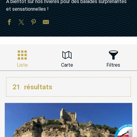
A bientôt sur nos rivières pour des balades surprenantes
et sensationnelles !
Liste
Carte
Filtres
21
résultats