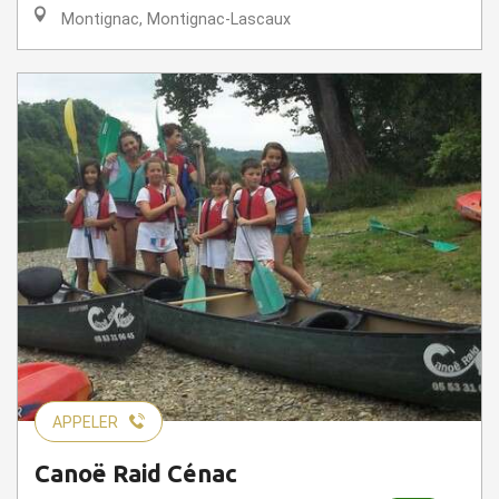
Montignac, Montignac-Lascaux
APPELER
Canoë Raid Cénac