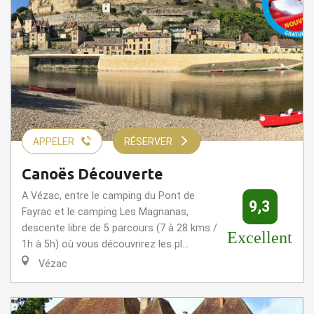
APPELER
RÉSERVER
Canoës Découverte
A Vézac, entre le camping du Pont de
9,3
Fayrac et le camping Les Magnanas,
descente libre de 5 parcours (7 à 28 kms /
Excellent
1h à 5h) où vous découvrirez les pl...
Vézac