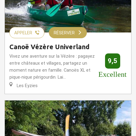
APPELER
RÉSERVER
Canoë Vézère Univerland
Vivez une aventure sur la Vézère : pagayez
9,5
entre châteaux et villages, partagez un
moment nature en famille. Canoës XL et
Excellent
pique-nique périgourdin. Lai...
Les Eyzies