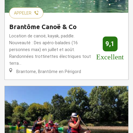
APPELER
Brantôme Canoë & Co
Location de canoë, kayak, paddle.
9,1
Nouveauté : Des apéro-balades (16
personnes max) en juillet et août.
Excellent
Randonnées trottinettes électriques tout
terra...
Brantome, Brantôme en Périgord