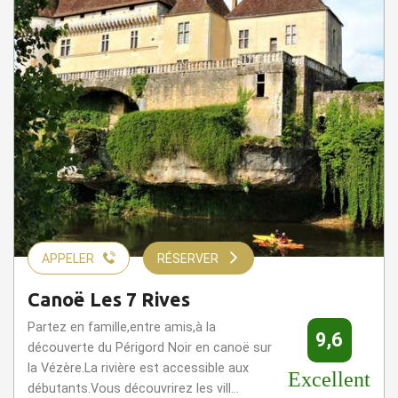
APPELER
RÉSERVER
Canoë Les 7 Rives
Partez en famille,entre amis,à la
9,6
découverte du Périgord Noir en canoë sur
la Vézère.La rivière est accessible aux
Excellent
débutants.Vous découvrirez les vill...