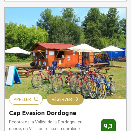
APPELER
RÉSERVER
Cap Evasion Dordogne
Découvrez la Vallée de la Dordogne en
9,3
canoë, en VTT ou mieux en combiné