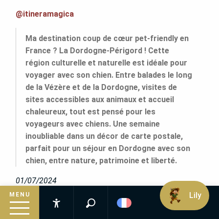
@itineramagica
Ma destination coup de cœur pet-friendly en
France ? La Dordogne-Périgord ! Cette
région culturelle et naturelle est idéale pour
voyager avec son chien. Entre balades le long
de la Vézère et de la Dordogne, visites de
sites accessibles aux animaux et accueil
chaleureux, tout est pensé pour les
voyageurs avec chiens. Une semaine
inoubliable dans un décor de carte postale,
parfait pour un séjour en Dordogne avec son
chien, entre nature, patrimoine et liberté.
01/07/2024
Lily
MENU
Recherche
CONSULTEZ LE POST
Accessibilité