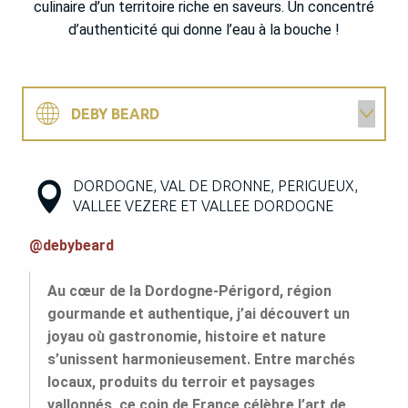
culinaire d’un territoire riche en saveurs. Un concentré
d’authenticité qui donne l’eau à la bouche !
DEBY BEARD
PERRINE FRANÇOIS
DORDOGNE, VAL DE DRONNE, PERIGUEUX,
VALLEE VEZERE ET VALLEE DORDOGNE
CUNO DE BRUIN
@debybeard
JIGMÉ
Au cœur de la Dordogne-Périgord, région
gourmande et authentique, j’ai découvert un
joyau où gastronomie, histoire et nature
s’unissent harmonieusement. Entre marchés
locaux, produits du terroir et paysages
vallonnés, ce coin de France célèbre l’art de