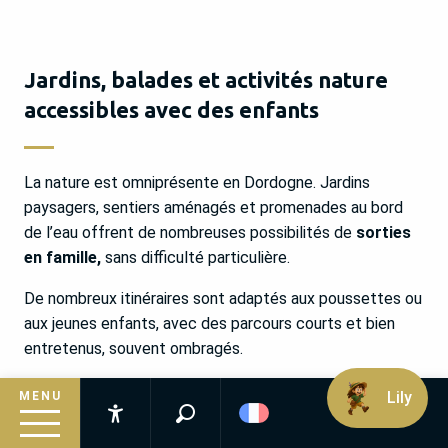
Jardins, balades et activités nature
accessibles avec des enfants
La nature est omniprésente en Dordogne. Jardins
paysagers, sentiers aménagés et promenades au bord
de l’eau offrent de nombreuses possibilités de
sorties
en famille,
sans difficulté particulière.
De nombreux itinéraires sont adaptés aux poussettes ou
aux jeunes enfants, avec des parcours courts et bien
entretenus, souvent ombragés.
Lily
MENU
Jardins, balades et activités nature accessibles
Recherche
Accessibilité
avec des enfants en Dordogne