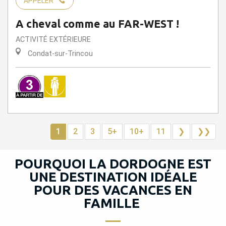
APPELER
A cheval comme au FAR-WEST !
ACTIVITÉ EXTÉRIEURE
Condat-sur-Trincou
1
2
3
5+
10+
11
❯
❯❯
POURQUOI LA DORDOGNE EST
UNE DESTINATION IDÉALE
POUR DES VACANCES EN
FAMILLE