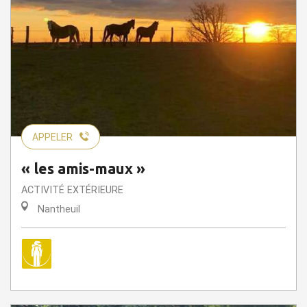
APPELER
« les amis-maux »
ACTIVITÉ EXTÉRIEURE
Nantheuil