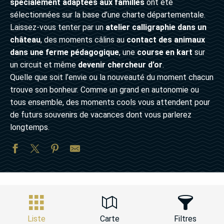
spécialement adaptées aux familles
ont été
sélectionnées sur la base d’une charte départementale.
Laissez-vous tenter par un
atelier calligraphie dans un
château
, des moments câlins au
contact des animaux
dans une ferme pédagogique
, une
course en kart
sur
un circuit et même
devenir chercheur d’or
.
Quelle que soit l’envie ou la nouveauté du moment chacun
trouve son bonheur. Comme un grand en autonomie ou
tous ensemble, des moments cools vous attendent pour
de futurs souvenirs de vacances dont vous parlerez
longtemps.
Liste
Carte
Filtres