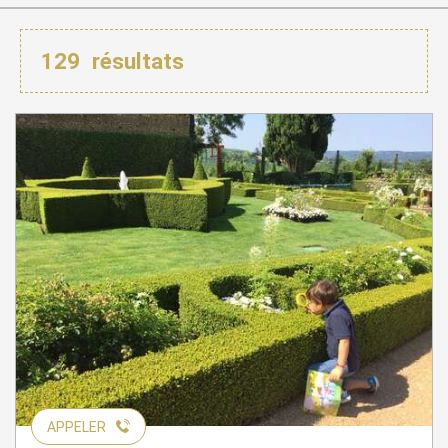
129
résultats
APPELER