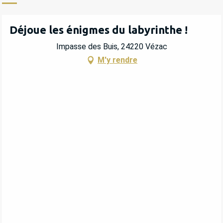
Déjoue les énigmes du labyrinthe !
Impasse des Buis, 24220 Vézac
M'y rendre