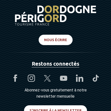
NOUS ÉCRIRE
Restons connectés
Abonnez-vous gratuitement à notre
newsletter mensuelle
S'INSCRIRE À LA NEWSLETTER