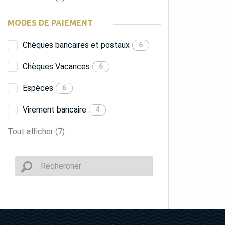
MODES DE PAIEMENT
Chèques bancaires et postaux
6
Chèques Vacances
6
Espèces
6
Virement bancaire
4
Tout afficher (7)