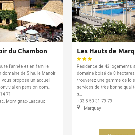
oir du Chambon
Les Hauts de Mar
ute l’année et en famille
Résidence de 43 logements s
on domaine de 5 ha, le Manoir
domaine boisé de 8 hectares
vous propose un accueil
trouverez une gamme de loisi
onvivial en pension com...
services de très bonne qualit
 14 71
s...
+33 5 53 31 79 79
c, Montignac-Lascaux
Marquay