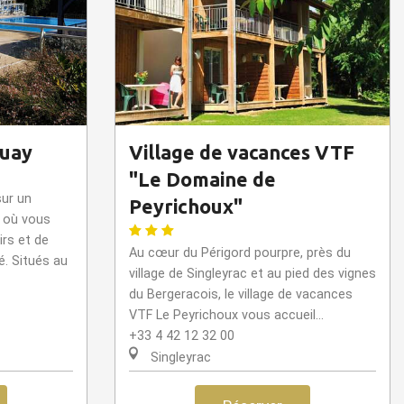
quay
Village de vacances VTF
"Le Domaine de
ur un
Peyrichoux"
 où vous
rs et de
Au cœur du Périgord pourpre, près du
é. Situés au
village de Singleyrac et au pied des vignes
du Bergeracois, le village de vacances
VTF Le Peyrichoux vous accueil...
+33 4 42 12 32 00
Singleyrac