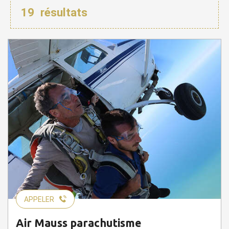
19
résultats
APPELER
Air Mauss parachutisme