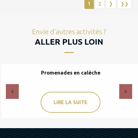
1
2
❯
❯❯
Envie d'autres activités ?
ALLER PLUS LOIN
Promenades en calèche
LIRE LA SUITE