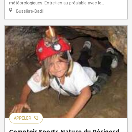
météorologiques. Entretien au préalable avec le...
Bussière-Badil
APPELER
Comptoir Sports Nature du Périgord