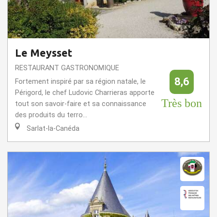
Le Meysset
RESTAURANT GASTRONOMIQUE
8,6
Fortement inspiré par sa région natale, le
Périgord, le chef Ludovic Charrieras apporte
Très bon
tout son savoir-faire et sa connaissance
des produits du terro...
Sarlat-la-Canéda