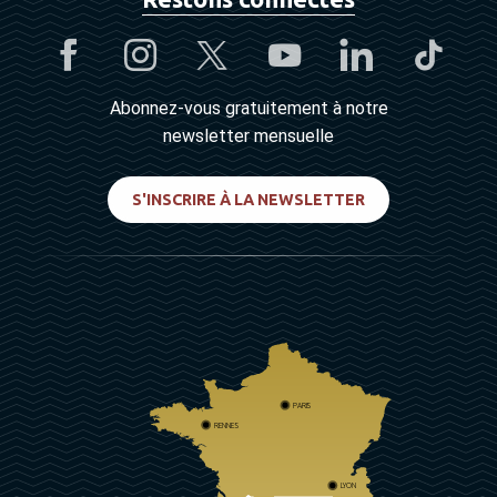
Abonnez-vous gratuitement à notre
newsletter mensuelle
S'INSCRIRE À LA NEWSLETTER
PARIS
RENNES
LYON