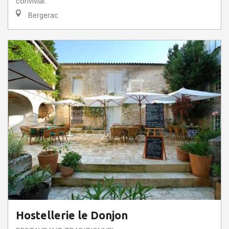
convivial.
Bergerac
Hostellerie le Donjon