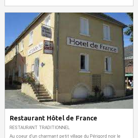
Restaurant Hôtel de France
RESTAURANT TRADITIONNEL
Au coeur d'un charmant petit village du Périgord noir le