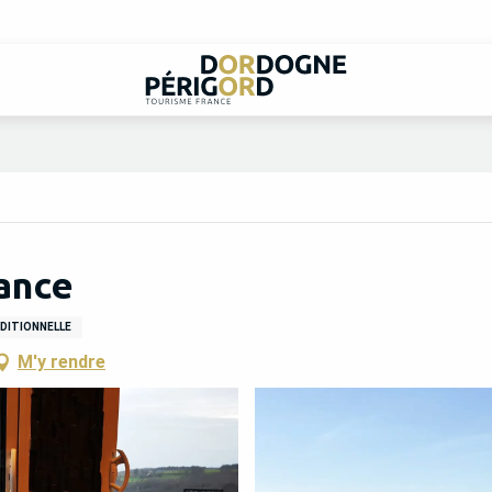
ance
DITIONNELLE
M'y rendre