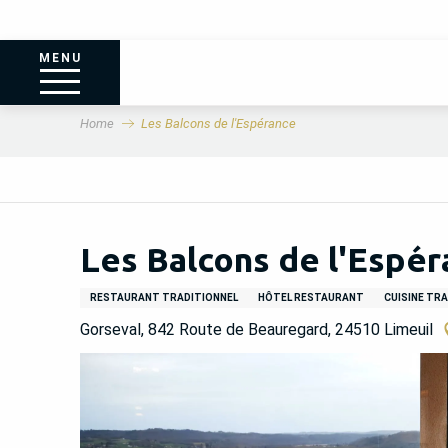
MENU
Home
Les Balcons de l'Espérance
Les Balcons de l'Espér
RESTAURANT TRADITIONNEL
HÔTEL RESTAURANT
CUISINE TRA
Gorseval, 842 Route de Beauregard, 24510 Limeuil