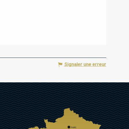
Signaler une erreur
PARIS