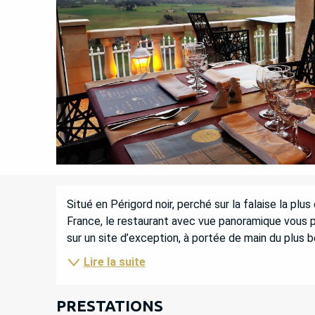
DESCRIPTION
Situé en Périgord noir, perché sur la falaise la plus
France, le restaurant avec vue panoramique vous p
sur un site d’exception, à portée de main du plus be
Lire la suite
PRESTATIONS