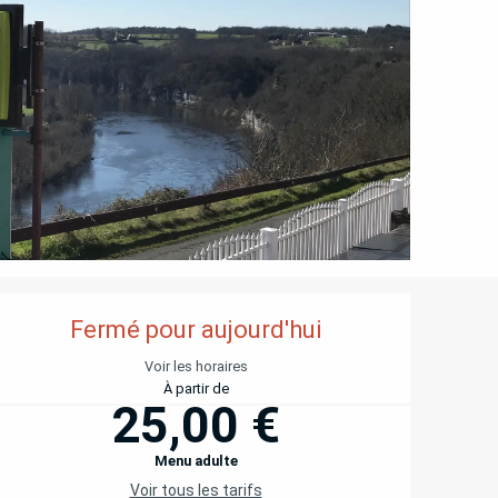
OUVERTURE ET COORD
Fermé pour aujourd'hui
Voir les horaires
À partir de
25,00 €
Menu adulte
Voir tous les tarifs