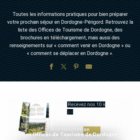
Toutes les informations pratiques pour bien préparer
votre prochain séjour en Dordogne-Périgord. Retrouvez la
liste des Offices de Tourisme de Dordogne, des
brochures en téléchargement, mais aussi des
renseignements sur « comment venir en Dordogne » ou
« comment se déplacer en Dordogne ».
Documentation
Les Offices de Tourisme de Dordogne
Comment venir en Dordogne
Le Comité Départemental du Tourisme de la