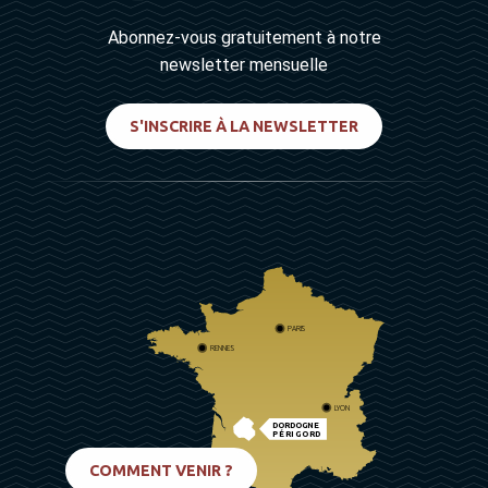
Abonnez-vous gratuitement à notre
newsletter mensuelle
S'INSCRIRE À LA NEWSLETTER
PARIS
RENNES
LYON
DORDOGNE
PÉRIGORD
BIARRITZ
COMMENT VENIR ?