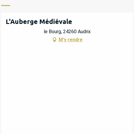
L'Auberge Médiévale
le Bourg, 24260 Audrix
M'y rendre