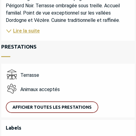
Périgord Noir. Terrasse ombragée sous treille. Accueil 
familial. Point de vue exceptionnel sur les vallées 
Dordogne et Vézère. Cuisine traditionnelle et raffinée.
Lire la suite
PRESTATIONS
Terrasse
Animaux acceptés
AFFICHER TOUTES LES PRESTATIONS
OFFRES DE PRESTATIONS
Labels
Labels