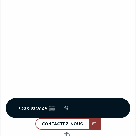
+33 6 03 97 24
▒▒
CONTACTEZ-NOUS