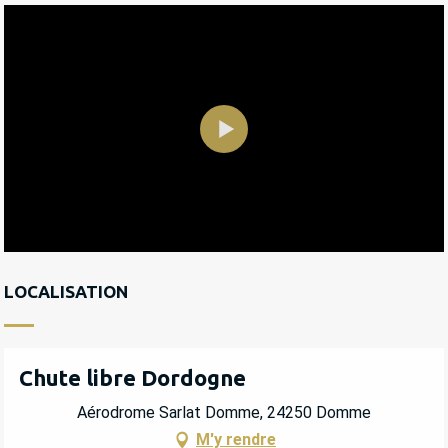
LOCALISATION
Chute libre Dordogne
Aérodrome Sarlat Domme, 24250 Domme
M'y rendre