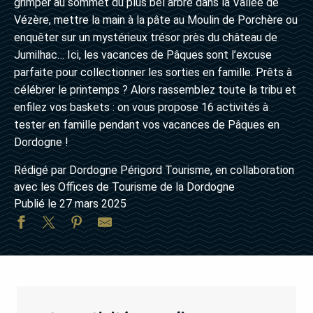
grimper au sommet du plus bel arbre dans la Vallée de
Vézère, mettre la main à la pâte au Moulin de Porchère ou
enquêter sur un mystérieux trésor près du château de
Jumilhac… Ici, les vacances de Pâques sont l’excuse
parfaite pour collectionner les sorties en famille. Prêts à
célébrer le printemps ? Alors rassemblez toute la tribu et
enfilez vos baskets : on vous propose 16 activités à
tester en famille pendant vos vacances de Pâques en
Dordogne !
Rédigé par Dordogne Périgord Tourisme, en collaboration
avec les Offices de Tourisme de la Dordogne
Publié le 27 mars 2025