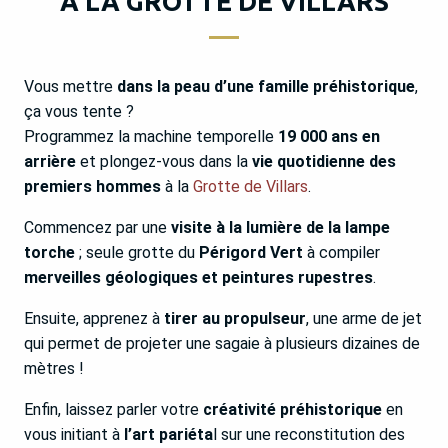
À LA GROTTE DE VILLARS
Vous mettre
dans la peau d’une famille préhistorique
,
ça vous tente ?
Programmez la machine temporelle
19 000 ans en
arrière
et plongez-vous dans la
vie quotidienne des
premiers hommes
à la
Grotte de Villars
.
Commencez par une
visite à la lumière de la lampe
torche
; seule grotte du
Périgord Vert
à compiler
merveilles géologiques et peintures rupestres
.
Ensuite, apprenez à
tirer au propulseur
, une arme de jet
qui permet de projeter une sagaie à plusieurs dizaines de
mètres !
Enfin, laissez parler votre
créativité préhistorique
en
vous initiant à
l’art pariéta
l sur une reconstitution des