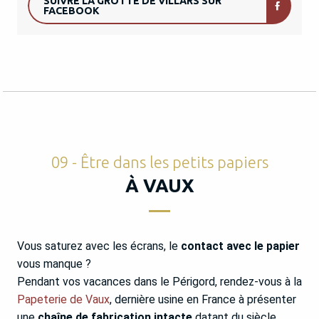
SUIVRE LA GROTTE DE VILLARS SUR
FACEBOOK
09 - Être dans les petits papiers
À VAUX
Vous saturez avec les écrans, le
contact avec le papier
vous manque ?
Pendant vos vacances dans le Périgord, rendez-vous à la
Papeterie de Vaux
, dernière usine en France à présenter
une
chaîne de fabrication intacte
datant du siècle