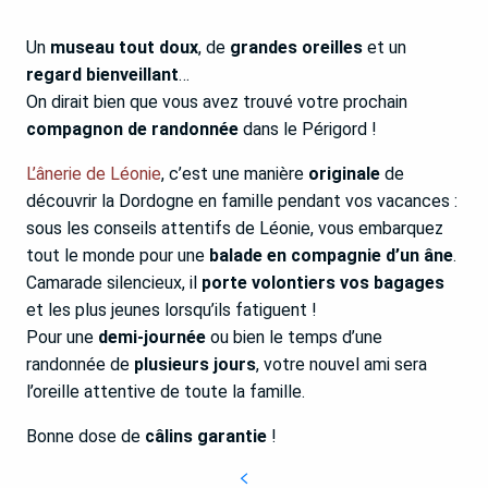
Un
museau tout doux
, de
grandes oreilles
et un
regard bienveillant
…
On dirait bien que vous avez trouvé votre prochain
compagnon de randonnée
dans le Périgord !
L’ânerie de Léonie
, c’est une manière
originale
de
découvrir la Dordogne en famille pendant vos vacances :
sous les conseils attentifs de Léonie, vous embarquez
tout le monde pour une
balade en compagnie d’un âne
.
Camarade silencieux, il
porte volontiers vos bagages
et les plus jeunes lorsqu’ils fatiguent !
Pour une
demi-journée
ou bien le temps d’une
randonnée de
plusieurs jours
, votre nouvel ami sera
l’oreille attentive de toute la famille.
Bonne dose de
câlins garantie
!