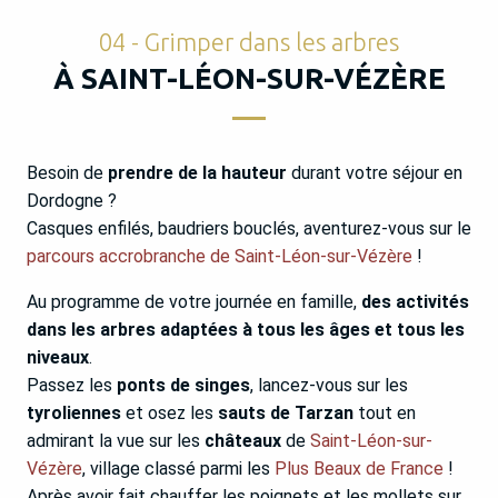
04 - Grimper dans les arbres
À SAINT-LÉON-SUR-VÉZÈRE
Besoin de
prendre de la hauteur
durant votre séjour en
Dordogne ?
Casques enfilés, baudriers bouclés, aventurez-vous sur le
parcours accrobranche de Saint-Léon-sur-Vézère
!
Au programme de votre journée en famille,
des activités
dans les arbres adaptées à tous les âges et tous les
niveaux
.
Passez les
ponts de singes
, lancez-vous sur les
tyroliennes
et osez les
sauts de Tarzan
tout en
admirant la vue sur les
châteaux
de
Saint-Léon-sur-
Vézère
, village classé parmi les
Plus Beaux de France
!
Après avoir fait chauffer les poignets et les mollets sur