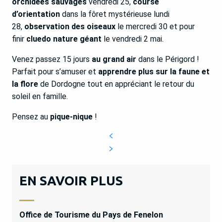
orchidées sauvages
vendredi 25,
course
d’orientation
dans la fôret mystérieuse lundi
28,
observation des oiseaux
le mercredi 30 et pour
finir
cluedo nature géant
le vendredi 2 mai.
Venez passez 15 jours
au grand air
dans le Périgord !
Parfait pour s’amuser et
apprendre plus sur la faune et
la flore
de Dordogne tout en appréciant le retour du
soleil en famille.
Pensez au
pique-nique
!
EN SAVOIR PLUS
Office de Tourisme du Pays de Fenelon