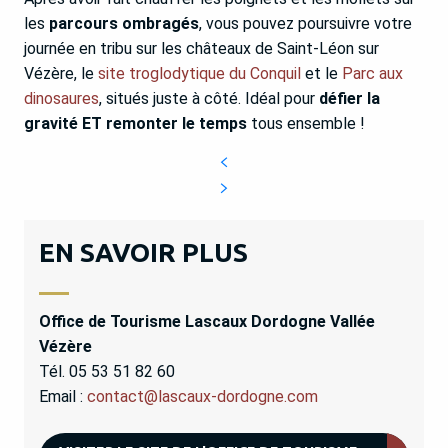
les
parcours ombragés
, vous pouvez poursuivre votre
journée en tribu sur les châteaux de Saint-Léon sur
Vézère, le
site troglodytique du Conquil
et le
Parc aux
dinosaures
, situés juste à côté. Idéal pour
défier la
gravité ET remonter le temps
tous ensemble !
EN SAVOIR PLUS
Office de Tourisme Lascaux Dordogne Vallée
Vézère
Tél. 05 53 51 82 60
Email :
contact@lascaux-dordogne.com