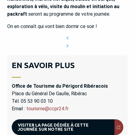
exploration à vélo, visite du moulin et initiation au
packraft
seront au programme de votre journée.
On en connaît qui vont bien dormir ce soir !
EN SAVOIR PLUS
Office de Tourisme du Périgord Ribéracois
Place du Général De Gaulle, Ribérac
Tél. 05 53 90 03 10
Email :
tourisme@ccpr24.fr
VISITER LA PAGE DÉDIÉE À CETTE
JOURNÉE SUR NOTRE SITE