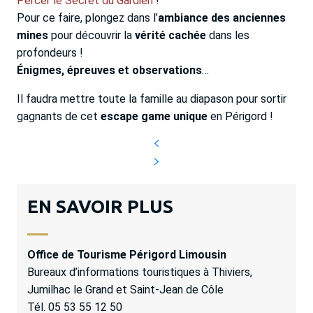
Percer le Secret du Gardien
!
Pour ce faire, plongez dans l’
ambiance des anciennes
mines
pour découvrir la
vérité cachée
dans les
profondeurs !
Énigmes, épreuves et observations
…
Il faudra mettre toute la famille au diapason pour sortir
gagnants de cet
escape game unique
en Périgord !
EN SAVOIR PLUS
Office de Tourisme Périgord Limousin
Bureaux d’informations touristiques à Thiviers,
Jumilhac le Grand et Saint-Jean de Côle
Tél. 05 53 55 12 50