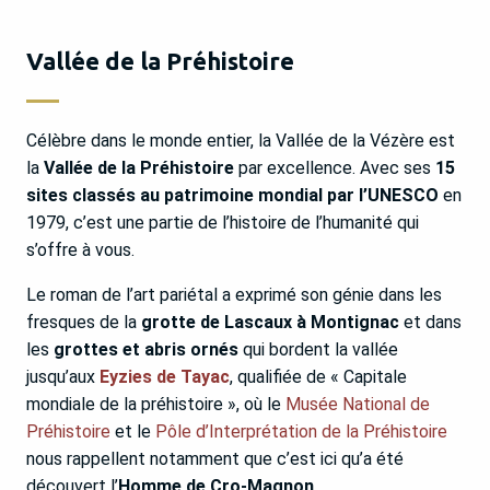
Vallée de la Préhistoire
Célèbre dans le monde entier, la Vallée de la Vézère est
la
Vallée de la Préhistoire
par excellence. Avec ses
15
sites classés au patrimoine mondial par l’UNESCO
en
1979, c’est une partie de l’histoire de l’humanité qui
s’offre à vous.
Le roman de l’art pariétal a exprimé son génie dans les
fresques de la
grotte de Lascaux à Montignac
et dans
les
grottes et abris ornés
qui bordent la vallée
jusqu’aux
Eyzies de Tayac
, qualifiée de « Capitale
mondiale de la préhistoire », où le
Musée National de
Préhistoire
et le
Pôle d’Interprétation de la Préhistoire
nous rappellent notamment que c’est ici qu’a été
découvert l’
Homme de Cro-Magnon
.