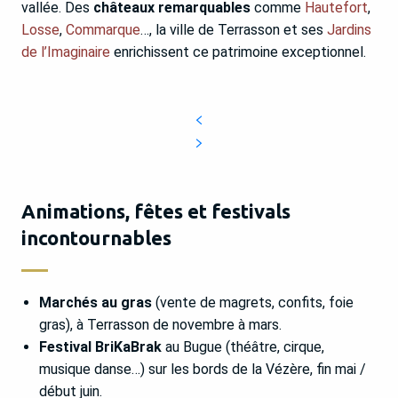
vallée. Des
châteaux remarquables
comme
Hautefort
,
Losse
,
Commarque
…, la ville de Terrasson et ses
Jardins
de l’Imaginaire
enrichissent ce patrimoine exceptionnel.
Animations, fêtes et festivals
incontournables
Marchés au gras
(vente de magrets, confits, foie
gras), à Terrasson de novembre à mars.
Festival BriKaBrak
au Bugue (théâtre, cirque,
musique danse…) sur les bords de la Vézère, fin mai /
début juin.