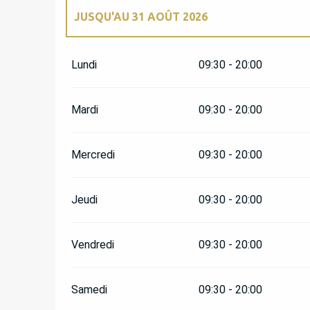
JUSQU'AU
31 AOÛT 2026
DU
1 MARS 2026
AU
31 MAI 2026
Lundi
09:30 - 20:00
DU
1 JUIN 2026
AU
30 JUIN 2026
Mardi
09:30 - 20:00
DU
1 SEPTEMBRE 2026
AU
30 SEPTEMBRE 2
Mercredi
09:30 - 20:00
DU
1 OCTOBRE 2026
AU
31 OCTOBRE 2026
Jeudi
09:30 - 20:00
DU
1 NOVEMBRE 2026
AU
12 NOVEMBRE 20
Vendredi
09:30 - 20:00
Samedi
09:30 - 20:00