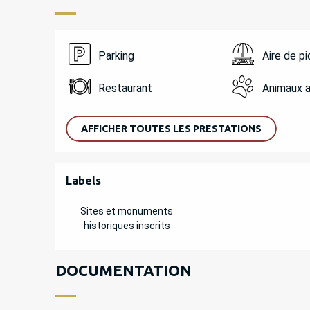
Parking
Aire de p
Restaurant
Animaux 
AFFICHER TOUTES LES PRESTATIONS
OFFRES DE PREST
Labels
Labels
Sites et monuments
historiques inscrits
DOCUMENTATION