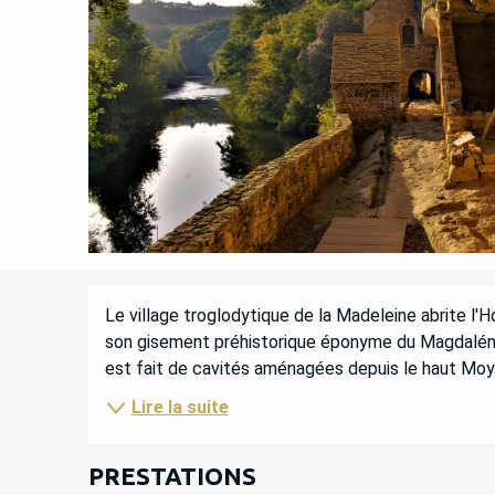
DESCRIPTION
Le village troglodytique de la Madeleine abrite l
son gisement préhistorique éponyme du Magdalénien 
est fait de cavités aménagées depuis le haut Moyen
Lire la suite
PRESTATIONS