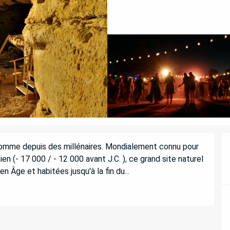
'Homme depuis des millénaires. Mondialement connu pour 
(- 17 000 / - 12 000 avant J.C. ), ce grand site naturel 
 Âge et habitées jusqu'à la fin du...