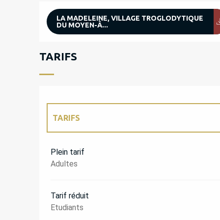
LA MADELEINE, VILLAGE TROGLODYTIQUE
DU MOYEN-Â...
TARIFS
TARIFS
TARIFS 2027
Plein tarif
Adultes
Tarif réduit
Etudiants