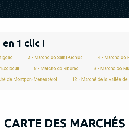
n 1 clic !
ssigeac
3 - Marché de Saint-Geniès
4 - Marché de 
’Excideuil
8 - Marché de Ribérac
9 - Marché de Mu
ché de Montpon-Ménestérol
12 - Marché de la Vallée de
CARTE DES MARCHÉS