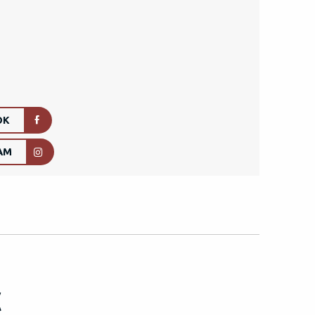
OK
RAM
C