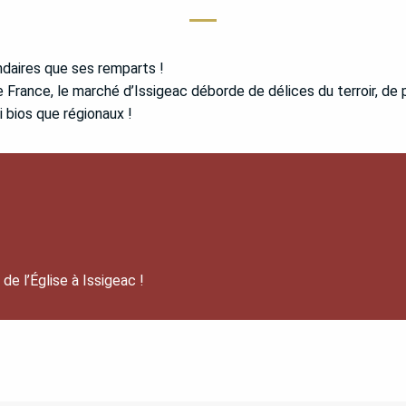
ndaires que ses remparts !
 France, le marché d’Issigeac déborde de délices du terroir, de
i bios que régionaux !
e l’Église à Issigeac !