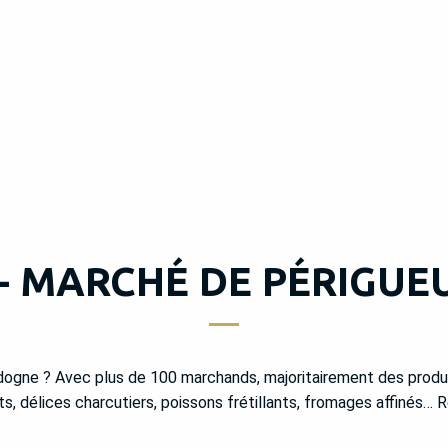
 - MARCHÉ DE PÉRIGUE
ogne ? Avec plus de 100 marchands, majoritairement des produc
nts, délices charcutiers, poissons frétillants, fromages affinés…