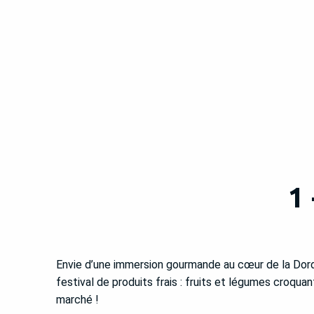
1
Envie d’une immersion gourmande au cœur de la Dord
festival de produits frais : fruits et légumes croqua
marché !