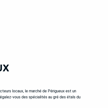
UX
teurs locaux, le marché de Périgueux est un
 Régalez-vous des spécialités au gré des étals du