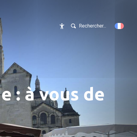
Rechercher...
Accessibilité
 : à vous de