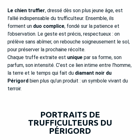
Le chien truffier
, dressé dès son plus jeune âge, est
l’allié indispensable du trufficulteur. Ensemble, ils
forment un
duo complice
, fondé sur la patience et
l’observation. Le geste est précis, respectueux : on
prélève sans abîmer, on rebouche soigneusement le sol,
pour préserver la prochaine récolte.
Chaque truffe extraite est
unique
par sa forme, son
parfum, son intensité. C’est ce lien intime entre l’homme,
la terre et le temps qui fait du
diamant noir du
Périgord
bien plus qu’un produit : un symbole vivant du
terroir.
PORTRAITS DE
TRUFFICULTEURS DU
PÉRIGORD