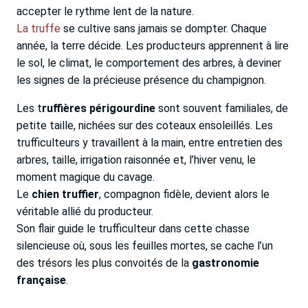
accepter le rythme lent de la nature.
La truffe
se cultive sans jamais se dompter. Chaque
année, la terre décide. Les producteurs apprennent à lire
le sol, le climat, le comportement des arbres, à deviner
les signes de la précieuse présence du champignon.
Les t
ruffières périgourdine
sont souvent familiales, de
petite taille, nichées sur des coteaux ensoleillés. Les
trufficulteurs y travaillent à la main, entre entretien des
arbres, taille, irrigation raisonnée et, l’hiver venu, le
moment magique du cavage.
Le
chien truffier
, compagnon fidèle, devient alors le
véritable allié du producteur.
Son flair guide le trufficulteur dans cette chasse
silencieuse où, sous les feuilles mortes, se cache l’un
des trésors les plus convoités de la
gastronomie
française
.