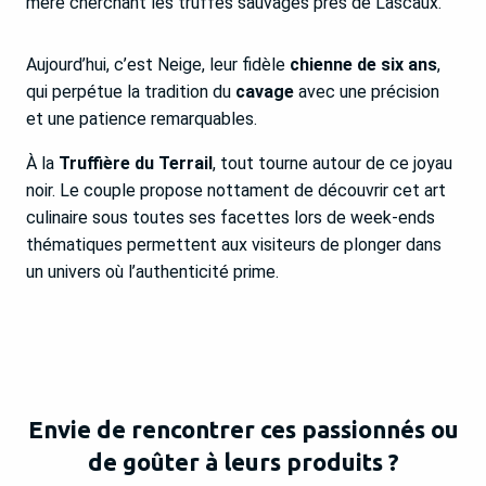
mère cherchant les truffes sauvages près de Lascaux.
Aujourd’hui, c’est Neige, leur fidèle
chienne de six ans
,
qui perpétue la tradition du
cavage
avec une précision
et une patience remarquables.
À la
Truffière du Terrail
, tout tourne autour de ce joyau
noir. Le couple propose nottament de découvrir cet art
culinaire sous toutes ses facettes lors de week-ends
thématiques permettent aux visiteurs de plonger dans
un univers où l’authenticité prime.
Envie de rencontrer ces passionnés ou
de goûter à leurs produits ?