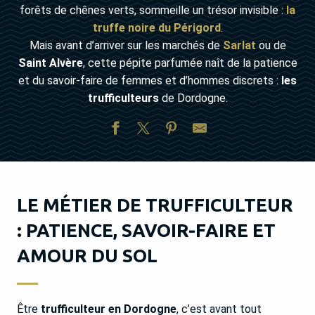
forêts de chênes verts, sommeille un trésor invisible :
la
truffe noire du Périgord
.
Mais avant d’arriver sur les marchés de
Sarlat
ou de
Saint Alvère
, cette pépite parfumée naît de la patience
et du savoir-faire de femmes et d’hommes discrets :
les
trufficulteurs
de Dordogne.
LE MÉTIER DE TRUFFICULTEUR
: PATIENCE, SAVOIR-FAIRE ET
AMOUR DU SOL
Être
trufficulteur en Dordogne
, c’est avant tout