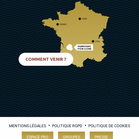
PARIS
RENNES
LYON
DORDOGNE
PÉRIGORD
BIARRITZ
COMMENT VENIR ?
•
•
MENTIONS LÉGALES
POLITIQUE RGPD
POLITIQUE DE COOKIES
ESPACE PRO
GROUPES
PRESSE