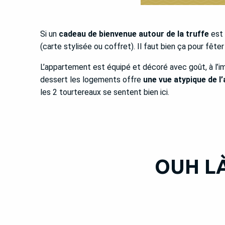
Si un
cadeau de bienvenue autour de la truffe
est 
(carte stylisée ou coffret). Il faut bien ça pour fêter
L’appartement est équipé et décoré avec goût, à l’im
dessert les logements offre
une vue atypique de l
les 2 tourtereaux se sentent bien ici.
OUH LÀ