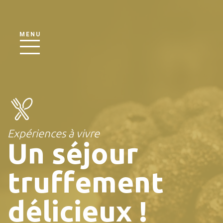
MENU
Expériences à vivre
Un séjour
truffement
délicieux !