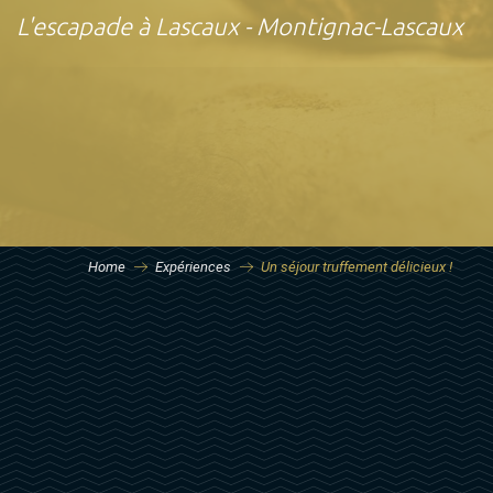
L'escapade à Lascaux - Montignac-Lascaux
Home
Expériences
Un séjour truffement délicieux !