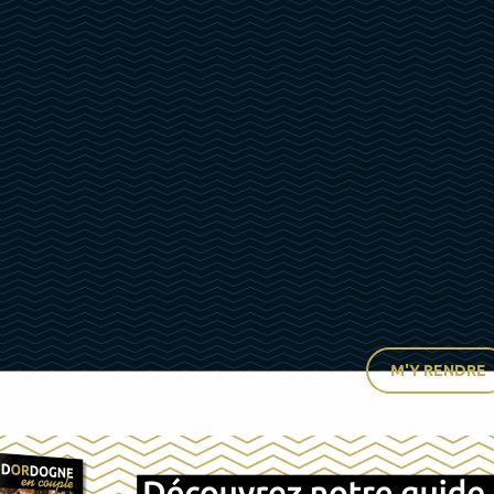
M'Y RENDRE