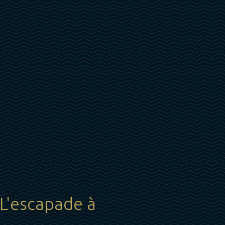
 L'escapade à