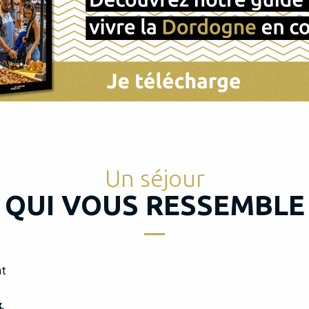
Un séjour
QUI VOUS RESSEMBLE
nt
x
,