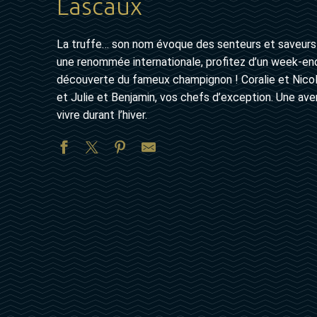
Lascaux
La truffe… son nom évoque des senteurs et saveurs 
une renommée internationale, profitez d’un week-en
découverte du fameux champignon ! Coralie et Nicol
et Julie et Benjamin, vos chefs d’exception. Une ave
vivre durant l’hiver.