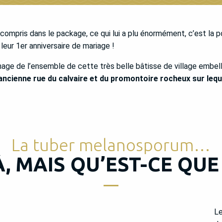
compris dans le package, ce qui lui a plu énormément, c’est la p
 leur 1er anniversaire de mariage !
age de l’ensemble de cette très belle bâtisse de village embelli
’ancienne rue du calvaire et du promontoire rocheux sur lequ
La tuber melanosporum…
, MAIS QU’EST-CE QUE 
Le