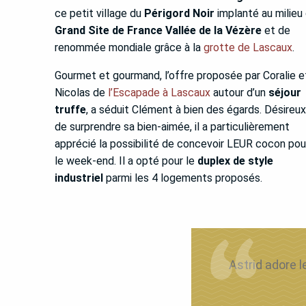
ce petit village du
Périgord Noir
implanté au milieu
Grand Site de France Vallée de la Vézère
et de
renommée mondiale grâce à la
grotte de Lascaux
.
Gourmet et gourmand, l’offre proposée par Coralie e
Nicolas de
l’Escapade à Lascaux
autour d’un
séjour
truffe
, a séduit Clément à bien des égards. Désireux
de surprendre sa bien-aimée, il a particulièrement
apprécié la possibilité de concevoir LEUR cocon pou
le week-end. Il a opté pour le
duplex de style
industriel
parmi les 4 logements proposés.
Astrid adore l