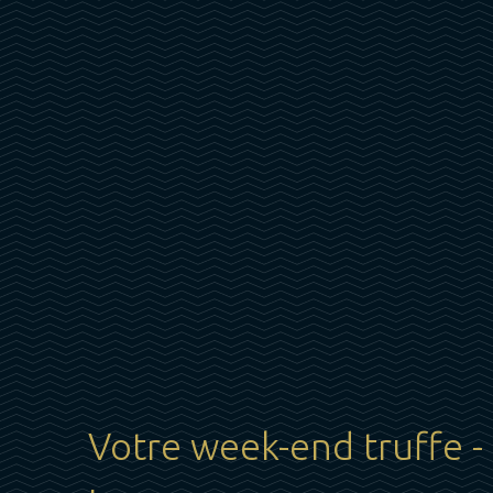
Votre week-end truffe -