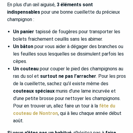
En plus d’un œil aiguisé,
3 éléments sont
indispensables
pour une bonne cueillette du précieux
champignon :
Un panier
tapissé de fougères pour transporter les
bolets fraichement ceuillis sans les abimer.
Un bâton
pour vous aider à dégager des branches ou
les feuilles sous lesquelles se dissimulent parfois les
cèpes.
Un couteau
pour couper le pied des champignons au
ras du sol et
surtout ne pas l’arracher
. Pour les pros
de la cueillette, sachez qu’il existe même des
couteaux spéciaux
munis d’une lame incurvée et
d’une petite brosse pour nettoyer les champignons.
Pour en trouver un, allez faire un tour à la
fête du
couteau de Nontron
, qui à lieu chaque année début
août.
Si vous n’êtes pas un habitué
, n’hésitez pas à
faire