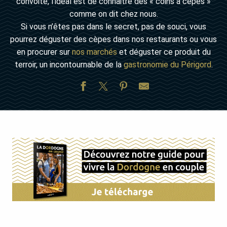
convoité, l’idéal est de connaitre des « coins à cèpes »
comme on dit chez nous.
Si vous n’êtes pas dans le secret, pas de souci, vous
pourrez déguster des cèpes dans nos restaurants ou vous
en procurer sur
nos marchés
et déguster ce produit du
terroir, un incontournable de la
gastronomie du Périgord
.