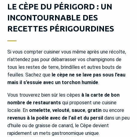
LE CÈPE DU PÉRIGORD : UN
INCONTOURNABLE DES
RECETTES PÉRIGOURDINES
Si vous compter cuisiner vous même après une récolte,
n’attendez pas pour débarrasser vos champignons de
tous les restes de terre, brindilles et autres bouts de
feuilles. Sachez que
le cèpe ne se lave pas sous l’eau
mais il s’essuie avec un torchon humide
.
Vous trouverez bien sûr les cèpes
à la carte de bon
nombre de restaurants
qui proposent une cuisine
locale. En
omelette
,
velouté
,
sauce
,
gratin
ou encore
revenus à la poêle avec de l’ail et du persil
dans un peu
d’huile ou de graisse de canard, le Cèpe devient
rapidement un mets gastronomique unique.