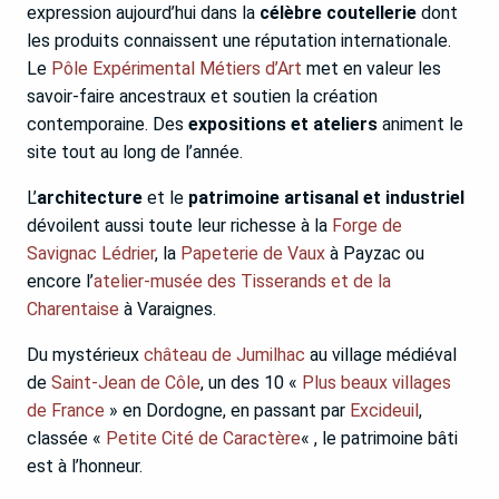
expression aujourd’hui dans la
célèbre coutellerie
dont
les produits connaissent une réputation internationale.
Le
Pôle Expérimental Métiers d’Art
met en valeur les
savoir-faire ancestraux et soutien la création
contemporaine. Des
expositions et ateliers
animent le
site tout au long de l’année.
L’
architecture
et le
patrimoine artisanal et industriel
dévoilent aussi toute leur richesse à la
Forge de
Savignac Lédrier
, la
Papeterie de Vaux
à Payzac ou
encore l’
atelier-musée des Tisserands et de la
Charentaise
à Varaignes.
Du mystérieux
château de Jumilhac
au village médiéval
de
Saint-Jean de Côle
, un des 10 «
Plus beaux villages
de France
» en Dordogne, en passant par
Excideuil
,
classée «
Petite Cité de Caractère
« , le patrimoine bâti
est à l’honneur.