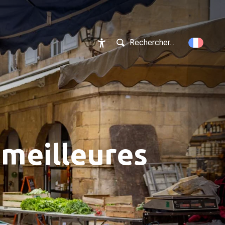
Rechercher...
Accessibilité
s meilleures