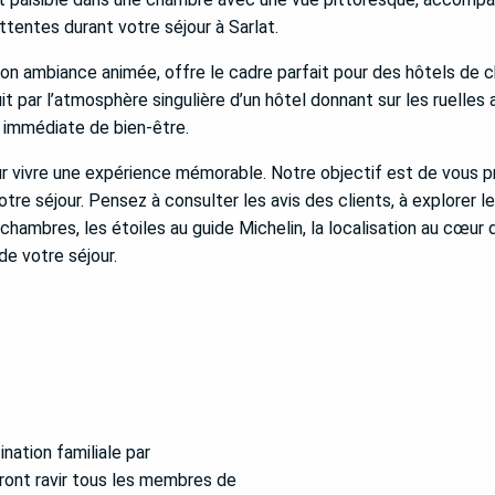
tentes durant votre séjour à Sarlat.
son ambiance animée, offre le cadre parfait pour des hôtels de c
t par l’atmosphère singulière d’un hôtel donnant sur les ruelle
 immédiate de bien-être.
ur vivre une expérience mémorable. Notre objectif est de vous 
otre séjour. Pensez à consulter les avis des clients, à explorer
 chambres, les étoiles au guide Michelin, la localisation au cœur de
de votre séjour.
nation familiale par
uront ravir tous les membres de