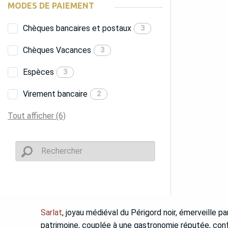
MODES DE PAIEMENT
Chèques bancaires et postaux
3
Chèques Vacances
3
Espèces
3
Virement bancaire
2
Tout afficher (6)
Sarlat
, joyau médiéval du Périgord noir, émerveille p
patrimoine, couplée à une gastronomie réputée, conf