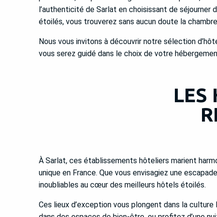
l’authenticité de Sarlat en choisissant de séjourne
étoilés, vous trouverez sans aucun doute la chambre 
Nous vous invitons à découvrir notre sélection d’hôt
vous serez guidé dans le choix de votre hébergement,
LES 
R
À Sarlat, ces établissements hôteliers marient har
unique en France. Que vous envisagiez une escapade 
inoubliables au cœur des meilleurs hôtels étoilés.
Ces lieux d’exception vous plongent dans la culture l
dans des espaces de bien-être, ou profitez d’une nu