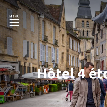
MENU
Hôtel 4 éto