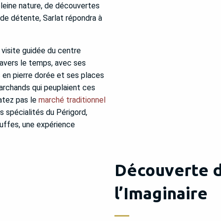
pleine nature, de découvertes
 de détente, Sarlat répondra à
e visite guidée du centre
ravers le temps, avec ses
 en pierre dorée et ses places
marchands qui peuplaient ces
atez pas le
marché traditionnel
s spécialités du Périgord,
ruffes, une expérience
Découverte d
l’Imaginaire