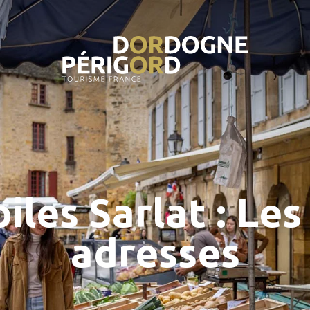
iles Sarlat : Le
adresses