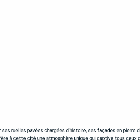
ar ses ruelles pavées chargées d’histoire, ses façades en pierre
ère à cette cité une atmosphère unique qui captive tous ceux qu