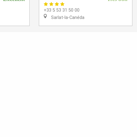
+33 5 53 31 50 00
Sarlat-la-Canéda