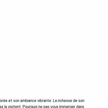
 dorée et son ambiance vibrante. La richesse de son
i la visitent. Pourquoi ne pas vous immerger dans