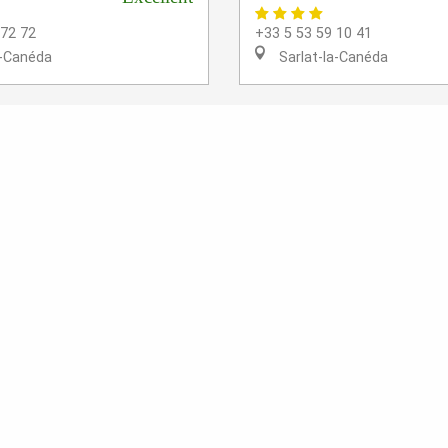
 72 72
+33 5 53 59 10 41
a-Canéda
Sarlat-la-Canéda