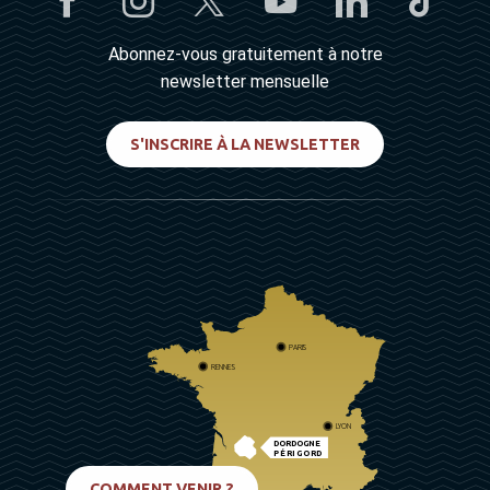
Abonnez-vous gratuitement à notre
newsletter mensuelle
S'INSCRIRE À LA NEWSLETTER
PARIS
RENNES
LYON
DORDOGNE
PÉRIGORD
BIARRITZ
COMMENT VENIR ?