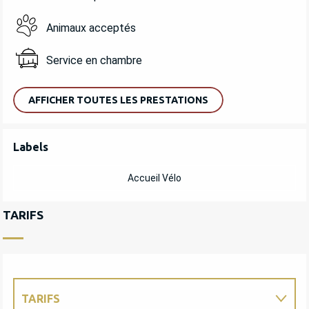
Animaux acceptés
Service en chambre
AFFICHER TOUTES LES PRESTATIONS
OFFRES DE PRESTATIONS
Labels
Labels
Accueil Vélo
TARIFS
TARIFS