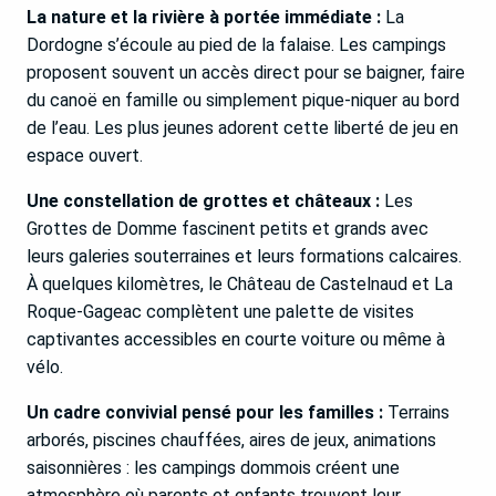
La nature et la rivière à portée immédiate :
La
Dordogne s’écoule au pied de la falaise. Les campings
proposent souvent un accès direct pour se baigner, faire
du canoë en famille ou simplement pique-niquer au bord
de l’eau. Les plus jeunes adorent cette liberté de jeu en
espace ouvert.
Une constellation de grottes et châteaux :
Les
Grottes de Domme fascinent petits et grands avec
leurs galeries souterraines et leurs formations calcaires.
À quelques kilomètres, le Château de Castelnaud et La
Roque-Gageac complètent une palette de visites
captivantes accessibles en courte voiture ou même à
vélo.
Un cadre convivial pensé pour les familles :
Terrains
arborés, piscines chauffées, aires de jeux, animations
saisonnières : les campings dommois créent une
atmosphère où parents et enfants trouvent leur