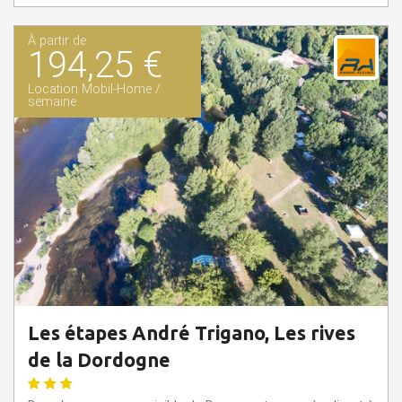
À partir de
194,25 €
Location Mobil-Home /
semaine
Les étapes André Trigano, Les rives
de la Dordogne