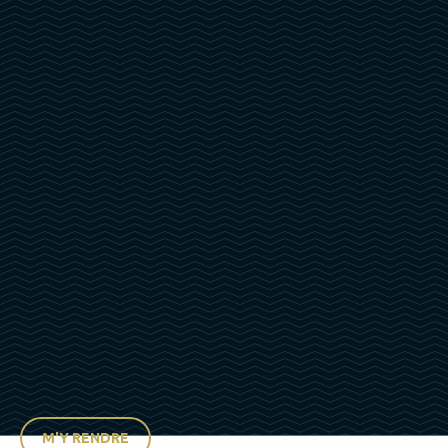
M'Y RENDRE