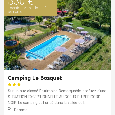
330 €
Location Mobil-Home /
semaine
Camping Le Bosquet
Sur un site classé Patrimoine Remarquable, profitez d'une
SITUATION EXCEPTIONNELLE AU COEUR DU PERIGORD
NOIR. Le camping est situé dans la vallée de l...
Domme