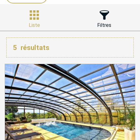
Liste
Filtres
5
résultats