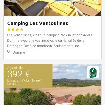
Camping Les Ventoulines
Les ventoulines, c'est un camping familial et convivial à
Domme avec une vue incroyable sur la vallée de la
Dordogne. Doté de nombreux équipements, no...
Domme
À partir de
392 €
Location Mobil-Home /
semaine