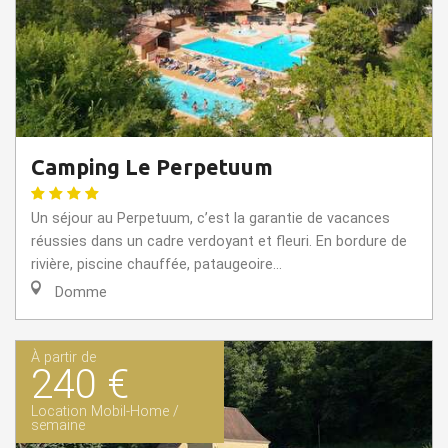
Camping Le Perpetuum
Un séjour au Perpetuum, c’est la garantie de vacances
réussies dans un cadre verdoyant et fleuri. En bordure de
rivière, piscine chauffée, pataugeoire...
Domme
À partir de
240 €
Location Mobil-Home /
semaine