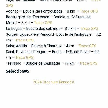
GPS
Agonac – Boucle de Fontroubade – 8 km –
Trace GPS
Beauregard-de-Terrasson – Boucle du Château de
Mellet – 8 km –
Trace GPS
Le Bugue – Boucle des cabanes – 8,5 km –
Trace GPS
Sorges-Ligueux-en-Périgord- Boucle de l’abbatiale – 7,2
km –
Trace GPS
Saint-Aquilin – Boucle à Charroux – 4 km –
Trace GPS
Saint-Privat-en-Périgord – Boucle de Saint-Privat – 9,2
km –
Trace GPS
Trélissac – Boucle de Caussade – 17 km –
Trace GPS
Selection#5
2024 Brochure Rando5#.