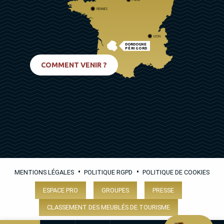
RENNES
LYON
DORDOGNE
PÉRIGORD
BIARRITZ
COMMENT VENIR ?
•
•
MENTIONS LÉGALES
POLITIQUE RGPD
POLITIQUE DE COOKIES
ESPACE PRO
GROUPES
PRESSE
CLASSEMENT DES MEUBLÉS DE TOURISME