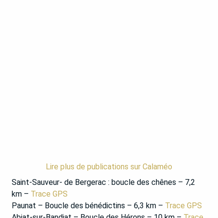
Lire plus de publications sur Calaméo
Saint-Sauveur- de Bergerac : boucle des chênes – 7,2
km –
Trace GPS
Paunat – Boucle des bénédictins – 6,3 km –
Trace GPS
Abjat-sur-Bandiat – Boucle des Hérons – 10 km –
Trace