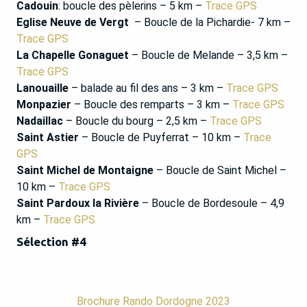
Cadouin
: boucle des pèlerins – 5 km –
Trace GPS
Eglise Neuve de Vergt
– Boucle de la Pichardie- 7 km –
Trace GPS
La Chapelle Gonaguet
– Boucle de Melande – 3,5 km –
T
race GPS
Lanouaille
– balade au fil des ans – 3 km –
Trace GPS
Monpazier
– Boucle des remparts – 3 km –
Trace GPS
Nadaillac
– Boucle du bourg – 2,5 km –
Trace GPS
Saint Astier
– Boucle de Puyferrat – 10 km –
Trace
GPS
Saint Michel de Montaigne
– Boucle de Saint Michel –
10 km –
Trace GPS
Saint Pardoux la Rivière
– Boucle de Bordesoule – 4,9
km –
Trace GPS
Sélection #4
Brochure Rando Dordogne 2023