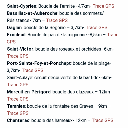
Saint-Cyprien
: Boucle de l’ermite -4,7km-
Trace GPS
Bassillac-et-Auberoche
: boucle des sommets/
Résistance- 7km –
Trace GPS
Daglan
: boucle de la Bégonie – 3,7km-
Trace GPS
Excideuil
: Boucle du pas de la mignonne -8,5km –
Trace
GPS
Saint-Victor
: boucle des roseaux et orchidées -6km-
Trace GPS
Port-Sainte-Foy-et-Ponchapt
: boucle de la plage-
3,7km-
Trace GPS
Saint-Aulaye: circuit découverte de la bastide- 6km-
Trace GPS
Mareuil-en-Périgord
: boucle des cluzeaux – 12km-
Trace GPS
Tamnies
: boucle de la fontaine des Graves – 9km –
Trace GPS
Chanterac
: boucle des hameaux- 12km –
Trace GPS