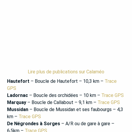
Lire plus de publications sur Calaméo
Hautefort
– Boucle de Hautefort – 10,3 km –
Trace
GPS
Ladornac
– Boucle des orchidées – 10 km –
Trace GPS
Marquay
– Boucle de Callabout – 9,1 km –
Trace GPS
Mussidan
– Boucle de Mussidan et ses faubourgs – 4,3
km –
Trace GPS
De Négrondes à Sorges
– A/R ou de gare à gare –
6,5km –
Trace GPS