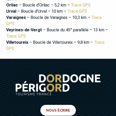
Orliac
– Boucle d’Orliac – 5,2 km –
Trace GPS
Urval
– Boucle d’Urval – 10 km –
Trace GPS
Varaignes
– Boucle de Varaignes – 10,3 km –
Trace
GPS
Veyrines-de-Vergt
– Boucle du 45° parallèle – 13 km –
Trace GPS
Villetoureix
– Boucle de Villetoureix – 9,8 km –
Trace
GPS
NOUS ÉCRIRE