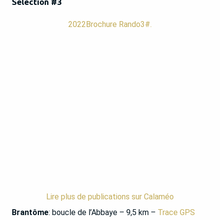
Sélection #3
2022Brochure Rando3#.
Lire plus de publications sur Calaméo
Brantôme
: boucle de l’Abbaye – 9,5 km –
Trace GPS