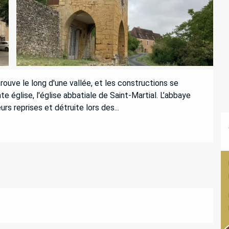
ouve le long d'une vallée, et les constructions se 
 église, l'église abbatiale de Saint-Martial. L’abbaye 
rs reprises et détruite lors des...