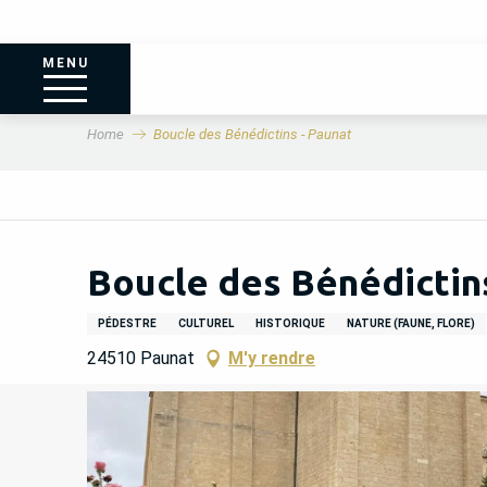
MENU
Home
Boucle des Bénédictins - Paunat
Boucle des Bénédictins
PÉDESTRE
CULTUREL
HISTORIQUE
NATURE (FAUNE, FLORE)
24510 Paunat
M'y rendre