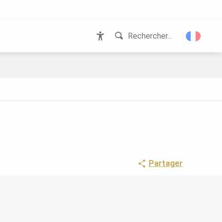
Rechercher...
Accessibilité
Partager
POINTS D'INTÉRÊT