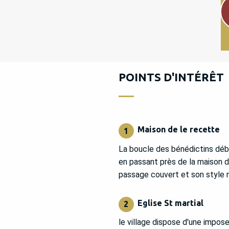
POINTS D'INTÉRÊT
Maison de le recette
1
La boucle des bénédictins débu
en passant près de la maison d
passage couvert et son style 
Eglise St martial
2
le village dispose d'une impose