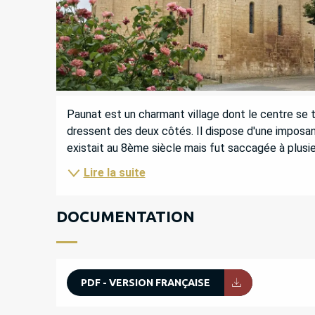
DESCRIPTION
Paunat est un charmant village dont le centre se tr
dressent des deux côtés. Il dispose d'une imposante
existait au 8ème siècle mais fut saccagée à plusieu
Lire la suite
DOCUMENTATION
PDF - VERSION FRANÇAISE