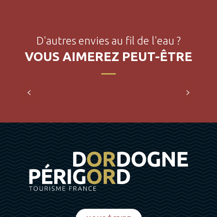
D'autres envies au fil de l'eau ?
VOUS AIMEREZ PEUT-ÊTRE
Promenade en gabare
LIRE LA SUITE