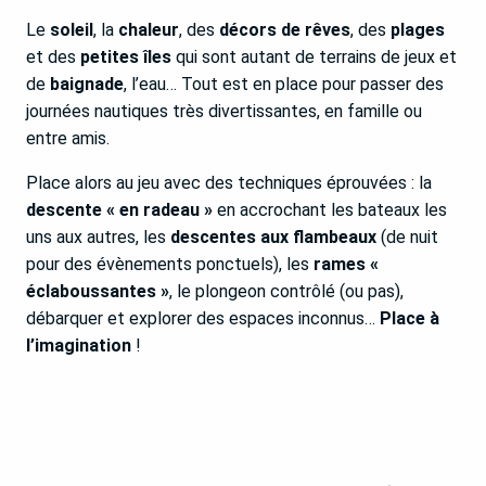
Le
soleil
, la
chaleur
, des
décors de rêves
, des
plages
et des
petites îles
qui sont autant de terrains de jeux et
de
baignade
, l’eau… Tout est en place pour passer des
journées nautiques très divertissantes, en famille ou
entre amis.
Place alors au jeu avec des techniques éprouvées : la
descente « en radeau »
en accrochant les bateaux les
uns aux autres, les
descentes aux flambeaux
(de nuit
pour des évènements ponctuels), les
rames «
éclaboussantes »
, le plongeon contrôlé (ou pas),
débarquer et explorer des espaces inconnus…
Place à
l’imagination
!