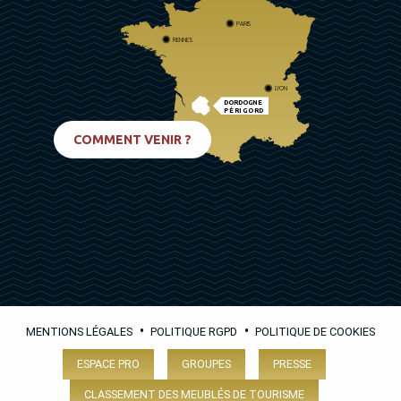
PARIS
RENNES
LYON
DORDOGNE
PÉRIGORD
BIARRITZ
COMMENT VENIR ?
•
•
MENTIONS LÉGALES
POLITIQUE RGPD
POLITIQUE DE COOKIES
ESPACE PRO
GROUPES
PRESSE
CLASSEMENT DES MEUBLÉS DE TOURISME