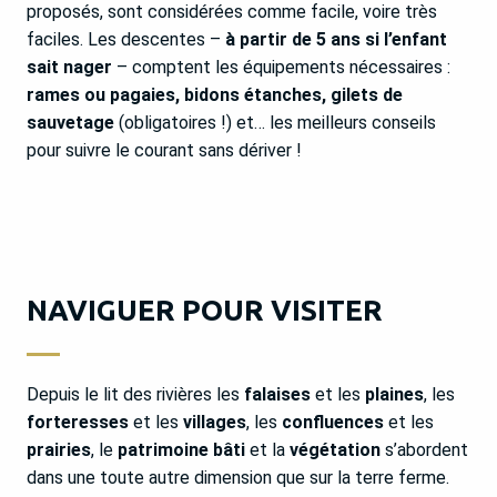
proposés, sont considérées comme facile, voire très
faciles. Les descentes –
à partir de 5 ans si l’enfant
sait nager
– comptent les équipements nécessaires :
rames ou pagaies, bidons étanches, gilets de
sauvetage
(obligatoires !) et… les meilleurs conseils
pour suivre le courant sans dériver !
NAVIGUER POUR VISITER
Depuis le lit des rivières les
falaises
et les
plaines
, les
forteresses
et les
villages
, les
confluences
et les
prairies
, le
patrimoine bâti
et la
végétation
s’abordent
dans une toute autre dimension que sur la terre ferme.