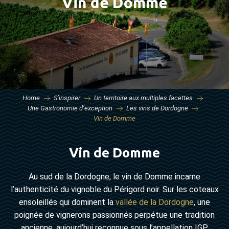
Vin de Domme
Home
S’inspirer
Un territoire aux multiples facettes
Une Gastronomie d’exception
Les vins de Dordogne
Vin de Domme
Vin de Domme
Au sud de la Dordogne, le vin de Domme incarne
l’authenticité du vignoble du Périgord noir. Sur les coteaux
ensoleillés qui dominent la
vallée de la Dordogne
, une
poignée de vignerons passionnés perpétue une tradition
ancienne, aujourd’hui reconnue sous l’appellation IGP