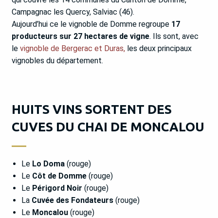
Campagnac les Quercy, Salviac (46).
Aujourd’hui ce le vignoble de Domme regroupe
17
producteurs sur 27 hectares de vigne
. Ils sont, avec
le
vignoble de Bergerac et Duras,
les deux principaux
vignobles du département.
HUITS VINS SORTENT DES
CUVES DU CHAI DE MONCALOU
Le
Lo Doma
(rouge)
Le
Côt de Domme
(rouge)
Le
Périgord Noir
(rouge)
La
Cuvée des Fondateurs
(rouge)
Le
Moncalou
(rouge)