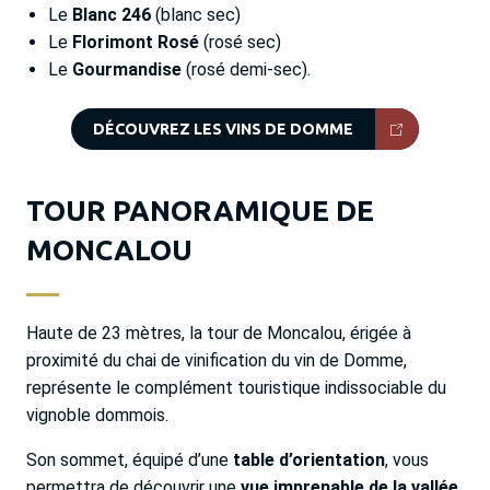
Le
Blanc 246
(blanc sec)
Le
Florimont Rosé
(rosé sec)
Le
Gourmandise
(rosé demi-sec).
DÉCOUVREZ LES VINS DE DOMME
TOUR PANORAMIQUE DE
MONCALOU
Haute de 23 mètres, la tour de Moncalou, érigée à
proximité du chai de vinification du vin de Domme,
représente le complément touristique indissociable du
vignoble dommois.
Son sommet, équipé d’une
table d’orientation
, vous
permettra de découvrir une
vue imprenable de la vallée