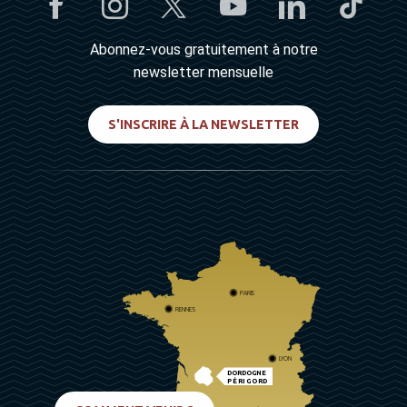
Abonnez-vous gratuitement à notre
newsletter mensuelle
S'INSCRIRE À LA NEWSLETTER
PARIS
RENNES
LYON
DORDOGNE
PÉRIGORD
BIARRITZ