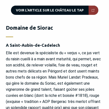
VOIR L'ARTICLE SUR LE CHÂTEAU LE TAP
Domaine de Siorac
A Saint-Aubin-de-Cadelech
Elle est devenue la spécialiste du « verjus », ce jus vert
du raisin cueilli à a main avant maturité, qui permet, avec
son acidité, de relever volaille, foie de veau, rouget et
autres mets délicats en Périgord et dont usent maints
bons chefs de sa région. Mais Muriel Landat Pradeaux,
qui gère le domaine du Soriac, est également une
vigneronne de grand talent, faisant goûter ses jolies
cuvées en blanc (dont la riche et boisée #1818), rouge
(exquise « tradition » AOP Bergerac très merlot offrant
un splendide rapport qualité prix) ainsi que son plaisant