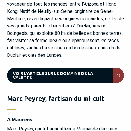
voyageur de tous les mondes, entre l’Arizona et Hong-
Kong. Natif de Neuilly-sur-Seine, originaire de Seine-
Maritime, revendiquant ses origines normandes, celles de
ses grands-parents, charcutiers à Duclair, Arnaud
Bourgeois, qui exploite 80 ha de belles et bonnes terres,
fait visiter sa ferme idéale où s’épanouissent les races
oubliées, vaches bazadaises ou bordelaises, canards de
Duclair et oies des Landes.
VOIR L'ARTICLE SUR LE DOMAINE DE LA
VALETTE
Marc Peyrey, l’artisan du mi-cuit
A Maurens
Marc Peyrey, qui fut agriculteur à Marmande dans une