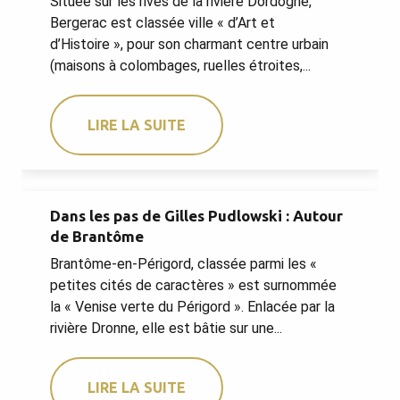
Située sur les rives de la rivière Dordogne,
Bergerac est classée ville « d’Art et
d’Histoire », pour son charmant centre urbain
(maisons à colombages, ruelles étroites,...
LIRE LA SUITE
Dans les pas de Gilles Pudlowski : Autour
de Brantôme
Brantôme-en-Périgord, classée parmi les «
petites cités de caractères » est surnommée
la « Venise verte du Périgord ». Enlacée par la
rivière Dronne, elle est bâtie sur une...
LIRE LA SUITE