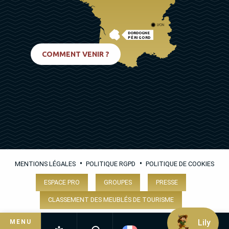
LYON
DORDOGNE
PÉRIGORD
BIARRITZ
COMMENT VENIR ?
•
•
MENTIONS LÉGALES
POLITIQUE RGPD
POLITIQUE DE COOKIES
ESPACE PRO
GROUPES
PRESSE
CLASSEMENT DES MEUBLÉS DE TOURISME
Lily
MENU