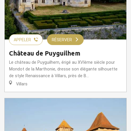
APPELER
RÉSERVER
Château de Puyguilhem
Le château de Puyguilhem, érigé au XVIème siècle pour
Mondot de la Marthonie, dresse son élégante silhouette
de style Renaissance à Villars, près de B...
Villars