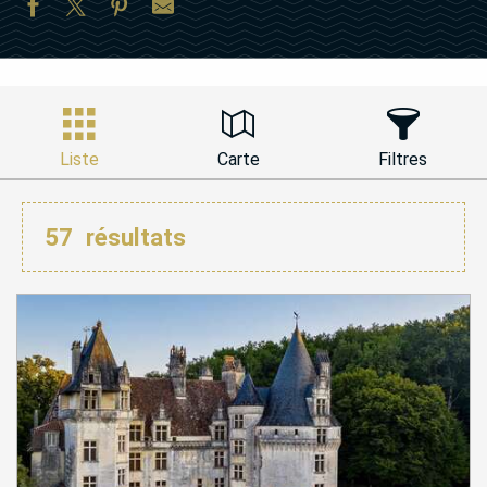
Liste
Carte
Filtres
57
résultats