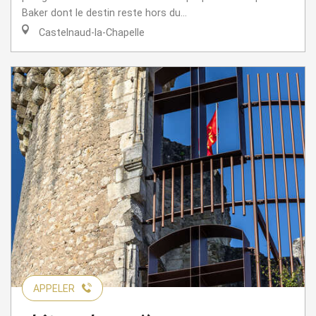
Baker dont le destin reste hors du...
Castelnaud-la-Chapelle
APPELER