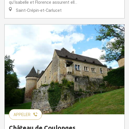
qu’Isabelle et Florence assurent ell...
Saint-Crépin-et-Carlucet
APPELER
Château de Coulonges