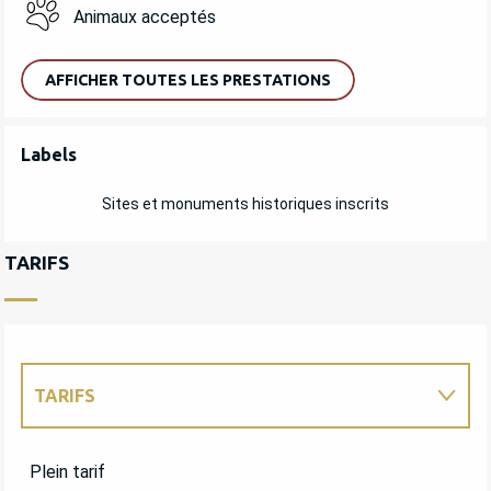
Animaux acceptés
AFFICHER TOUTES LES PRESTATIONS
OFFRES DE PRESTATIONS
Labels
Labels
Sites et monuments historiques inscrits
TARIFS
TARIFS
TARIFS 2027
Plein tarif