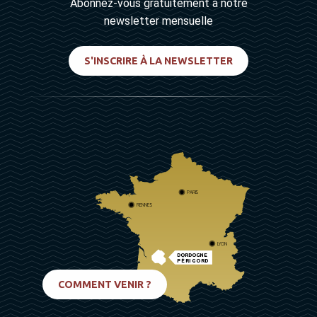
Abonnez-vous gratuitement à notre
newsletter mensuelle
S'INSCRIRE À LA NEWSLETTER
PARIS
RENNES
LYON
DORDOGNE
PÉRIGORD
BIARRITZ
COMMENT VENIR ?