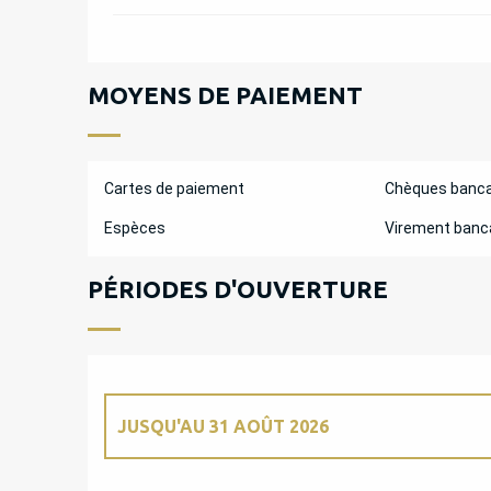
MOYENS DE PAIEMENT
Cartes de paiement
Chèques banca
Espèces
Virement banc
PÉRIODES D'OUVERTURE
JUSQU'AU
31 AOÛT 2026
DU
2 MARS 2026
AU
3 AVRIL 2026