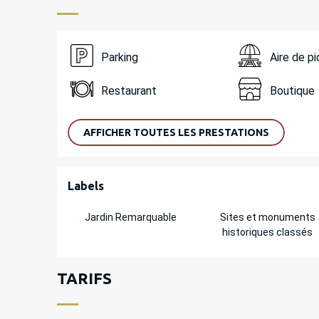
Parking
Aire de p
Restaurant
Boutique
AFFICHER TOUTES LES PRESTATIONS
OFFRES DE PREST
Labels
Labels
Jardin Remarquable
Sites et monuments
historiques classés
TARIFS