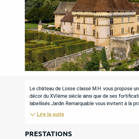
DESCRIPTION
Le château de Losse classé M.H. vous propose une 
décor du XVIème siècle ainsi que de ses fortificatio
labellisés Jardin Remarquable vous invitent à la p
Lire la suite
PRESTATIONS