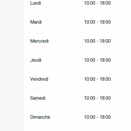
Lundi
10:00 - 18:00
DU
4 AVRIL 2026
AU
30 JUIN 2026
Mardi
10:00 - 18:00
DU
1 SEPTEMBRE 2026
AU
20 SEPTEMBRE 2
Mercredi
10:00 - 18:00
DU
21 SEPTEMBRE 2026
AU
11 NOVEMBRE 2
Jeudi
10:00 - 18:00
Vendredi
10:00 - 18:00
Samedi
10:00 - 18:00
Dimanche
10:00 - 18:00