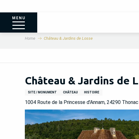
MENU
Home
Château & Jardins de Losse
Château & Jardins de 
SITE / MONUMENT
CHÂTEAU
HISTOIRE
1004 Route de la Princesse d'Annam, 24290 Thonac