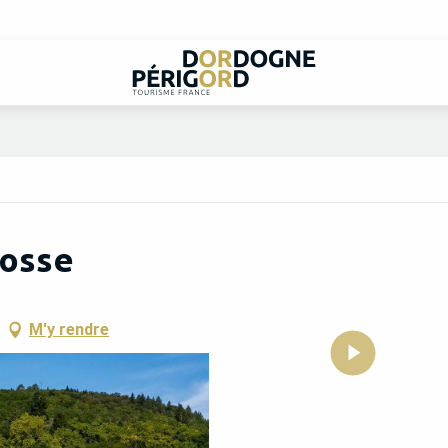
Losse
M'y rendre