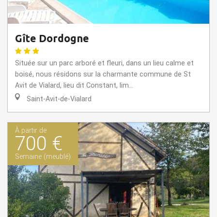
Gîte Dordogne
Située sur un parc arboré et fleuri, dans un lieu calme et
boisé, nous résidons sur la charmante commune de St
Avit de Vialard, lieu dit Constant, lim...
Saint-Avit-de-Vialard
À partir de
700 €
Semaine (meublé)