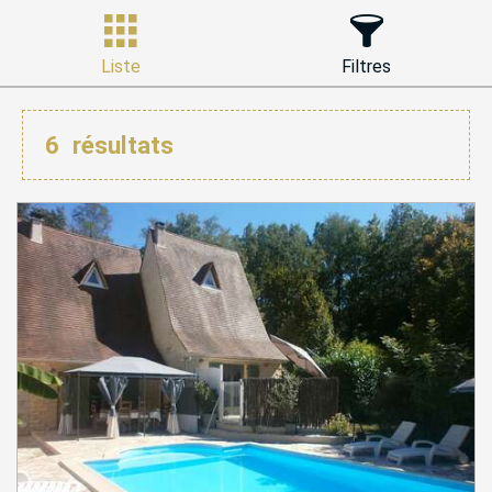
Liste
Filtres
6
résultats