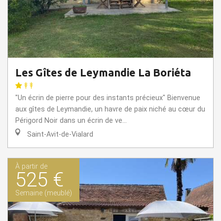
Les Gîtes de Leymandie La Boriéta
"Un écrin de pierre pour des instants précieux" Bienvenue
aux gîtes de Leymandie, un havre de paix niché au cœur du
Périgord Noir dans un écrin de ve...
Saint-Avit-de-Vialard
À partir de
525 €
Semaine (meublé)