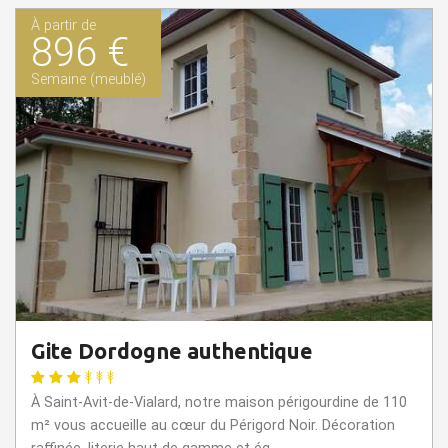
À partir de
896 €
Semaine (meublé)
Gite Dordogne authentique
À Saint-Avit-de-Vialard, notre maison périgourdine de 110
m² vous accueille au cœur du Périgord Noir. Décoration