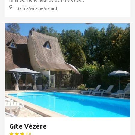
raffinée, literie haut de gamme et éq...
Saint-Avit-de-Vialard
Gîte Vézère