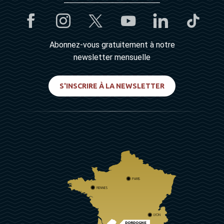
Abonnez-vous gratuitement à notre
newsletter mensuelle
S'INSCRIRE À LA NEWSLETTER
PARIS
RENNES
LYON
DORDOGNE