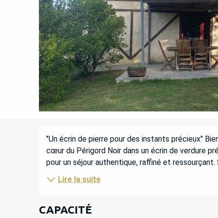
DESCRIPTION
"Un écrin de pierre pour des instants précieux" Bi
cœur du Périgord Noir dans un écrin de verdure pr
pour un séjour authentique, raffiné et ressourçant. 
Lire la suite
CAPACITÉ