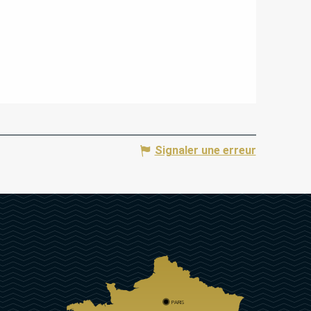
Signaler une erreur
PARIS