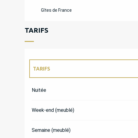
Gîtes de France
TARIFS
TARIFS
TARIFS 2027
Nuitée
Week-end (meublé)
Semaine (meublé)