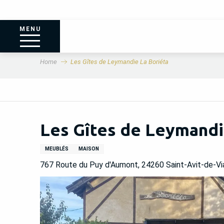
MENU
Home
Les Gîtes de Leymandie La Boriéta
Les Gîtes de Leymandi
MEUBLÉS
MAISON
767 Route du Puy d'Aumont, 24260 Saint-Avit-de-Vi