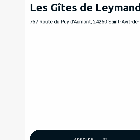
Les Gîtes de Leymand
767 Route du Puy d'Aumont, 24260 Saint-Avit-de-
APPELER