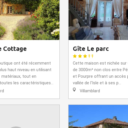
e Cottage
Gîte Le parc
outique ont été récemment
Cette maison est nichée sur 
lus haut niveau en utilisant
de 3000m² non clos entre Pé
s matériaux, tout en
et Pourpre offrant un accès pr
outes les caractéristiques...
vallée de l'Isle et à ses p...
ard
Villamblard