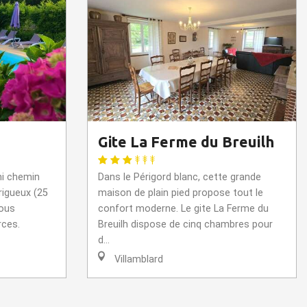
Gite La Ferme du Breuilh
mi chemin
Dans le Périgord blanc, cette grande
rigueux (25
maison de plain pied propose tout le
vous
confort moderne. Le gite La Ferme du
rces.
Breuilh dispose de cinq chambres pour
d...
Villamblard