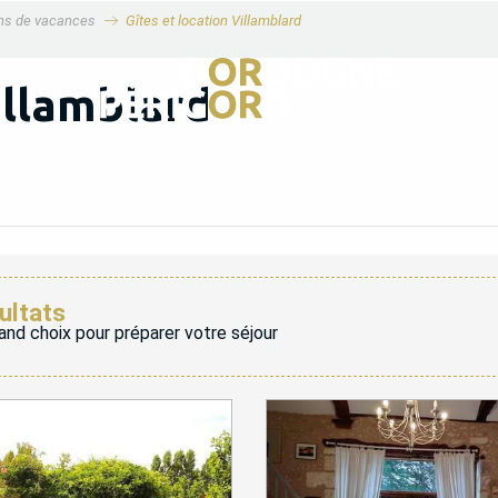
ons de vacances
Gîtes et location Villamblard
illamblard
ultats
and choix pour préparer votre séjour