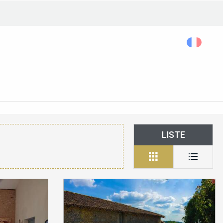
Rechercher...
Accessibilité
LISTE