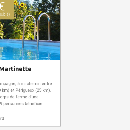
€
ublé)
 Martinette
campagne, à mi chemin entre
 km) et Périgueux (25 km),
corps de ferme d'une
 9 personnes bénéficie
ard