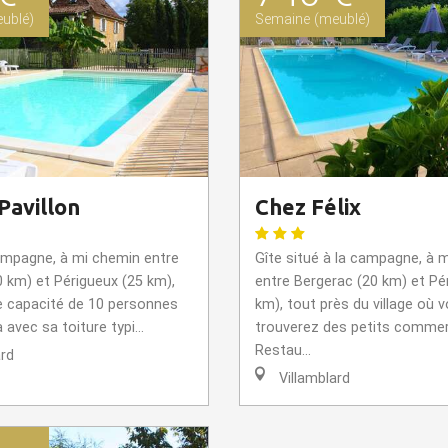
ublé)
Semaine (meublé)
Pavillon
Chez Félix
campagne, à mi chemin entre
Gîte situé à la campagne, à 
 km) et Périgueux (25 km),
entre Bergerac (20 km) et Pé
ne capacité de 10 personnes
km), tout près du village où 
 avec sa toiture typi...
trouverez des petits comme
Restau...
ard
Villamblard