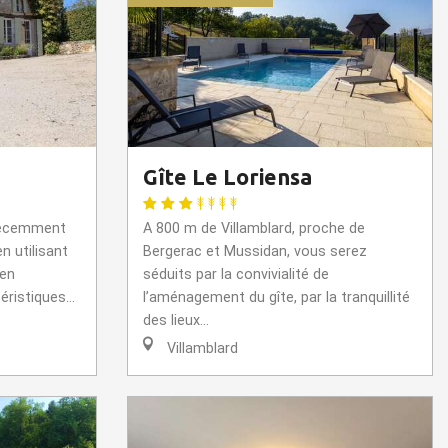
Gîte Le Loriensa
 récemment
A 800 m de Villamblard, proche de
n utilisant
Bergerac et Mussidan, vous serez
 en
séduits par la convivialité de
ristiques...
l’aménagement du gîte, par la tranquillité
des lieux...
Villamblard