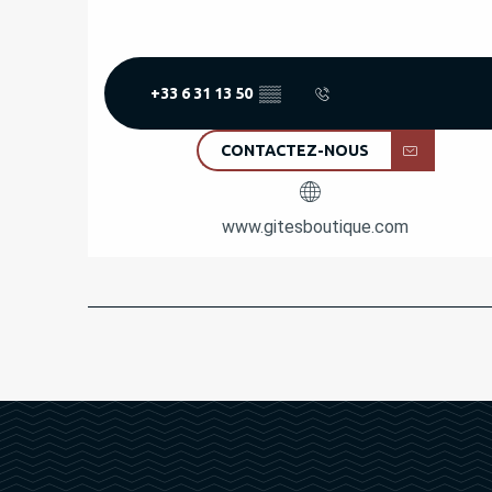
+33 6 31 13 50
▒▒
CONTACTEZ-NOUS
www.gitesboutique.com