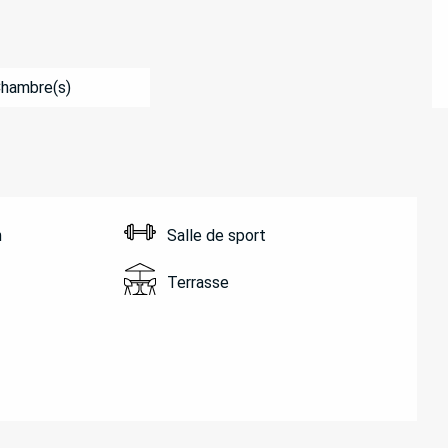
Chambre(s)
n
Salle de sport
Terrasse