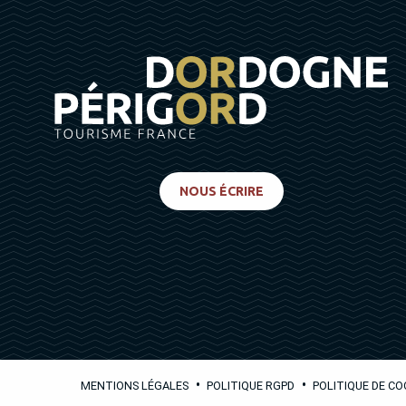
NOUS ÉCRIRE
•
•
MENTIONS LÉGALES
POLITIQUE RGPD
POLITIQUE DE CO