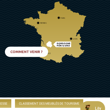
PARIS
RENNES
LYON
DORDOGNE
PÉRIGORD
COMMENT VENIR ?
BIARRITZ
RESSE
CLASSEMENT DES MEUBLÉS DE TOURISME
Lily