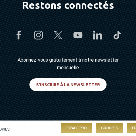
Restons connectés
Abonnez-vous gratuitement à notre newsletter
mensuelle
S'INSCRIRE À LA NEWSLETTER
ESPACE PRO
GROUPES
P
OKIES