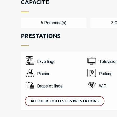
CAPACITÉ
6 Personne(s)
3 
PRESTATIONS
Lave linge
Télévisio
Piscine
Parking
Draps et linge
WiFi
AFFICHER TOUTES LES PRESTATIONS