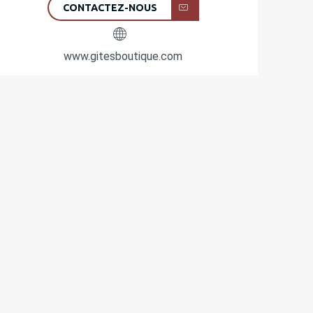
CONTACTEZ-NOUS
www.gitesboutique.com