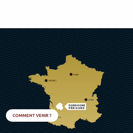
PARIS
RENNES
LYON
DORDOGNE
PÉRIGORD
COMMENT VENIR ?
BIARRITZ