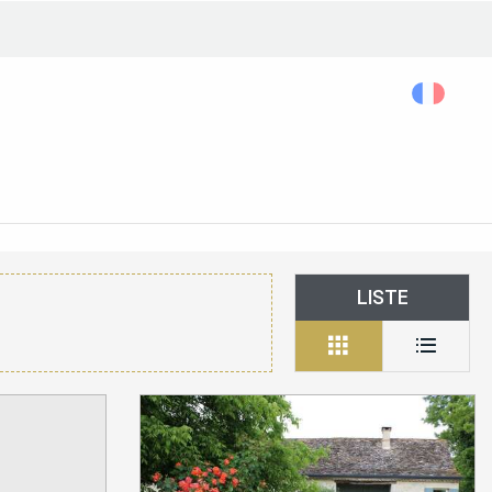
Rechercher...
Accessibilité
LISTE