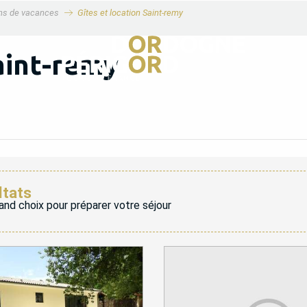
ons de vacances
Gîtes et location Saint-remy
aint-remy
ltats
and choix pour préparer votre séjour