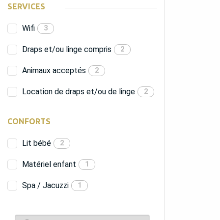
SERVICES
Wifi
3
Draps et/ou linge compris
2
Animaux acceptés
2
Location de draps et/ou de linge
2
CONFORTS
Lit bébé
2
Matériel enfant
1
Spa / Jacuzzi
1