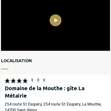
LOCALISATION
Domaine de la Mouthe : gîte La
Métairie
254 route St Exupéry, 254 route St Exupéry, La Mouthe,
24700 Saint-Rémy