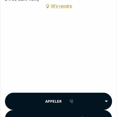
M'y rendre
APPELER