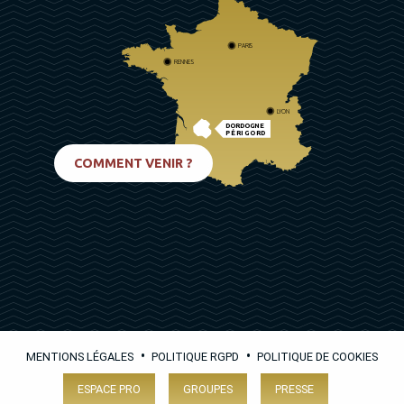
PARIS
RENNES
LYON
DORDOGNE
PÉRIGORD
BIARRITZ
COMMENT VENIR ?
•
•
MENTIONS LÉGALES
POLITIQUE RGPD
POLITIQUE DE COOKIES
ESPACE PRO
GROUPES
PRESSE