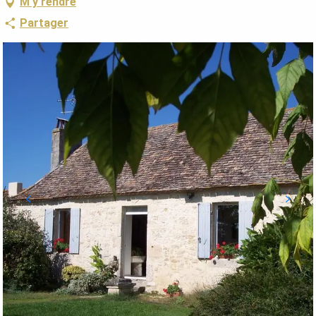
M'y rendre
Partager