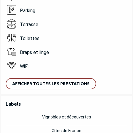
Parking
Terrasse
Toilettes
Draps et linge
WiFi
AFFICHER TOUTES LES PRESTATIONS
OFFRES DE PRESTATIONS
Labels
Labels
Vignobles et découvertes
Gîtes de France