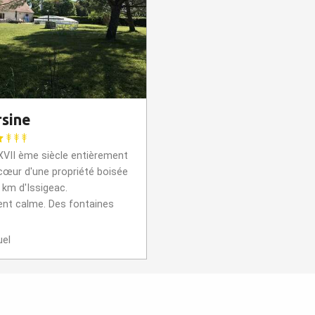
sine
XVII ème siècle entièrement
cœur d'une propriété boisée
 km d'Issigeac.
nt calme. Des fontaines
el