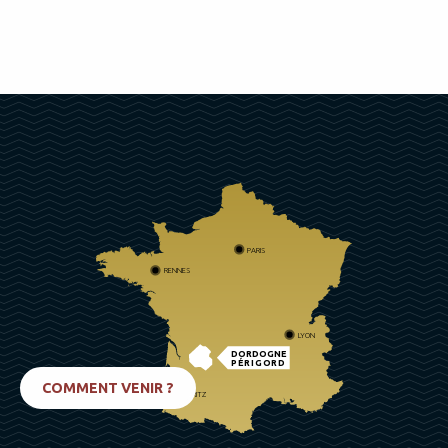
PARIS
RENNES
LYON
DORDOGNE
PÉRIGORD
COMMENT VENIR ?
BIARRITZ