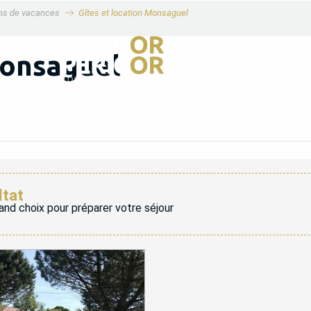
ons de vacances
Gîtes et location Monsaguel
Monsaguel
ltat
and choix pour préparer votre séjour