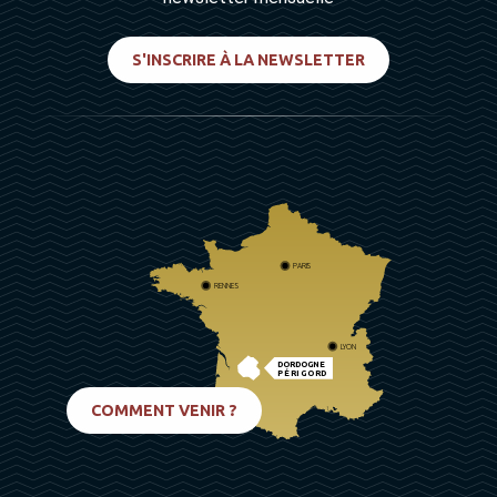
S'INSCRIRE À LA NEWSLETTER
PARIS
RENNES
LYON
DORDOGNE
PÉRIGORD
BIARRITZ
COMMENT VENIR ?