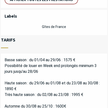
OFFRES DE PRESTATIONS
Labels
Labels
Gîtes de France
TARIFS
Basse saison : du 01/04 au 29/06 : 1575 €
Possibilité de louer en Week end prolongés minimum 3
jours jusqu’au 28/06
Haute saison : du 29/06 au 01/08 et du 23/08 au 30/08 :
1890 €
Très haute saison : du 02/08 au 23/08 : 1995 €
Automne du 30/08 au 25/10 : 1600€