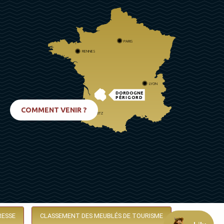
PARIS
RENNES
LYON
DORDOGNE
PÉRIGORD
COMMENT VENIR ?
BIARRITZ
RESSE
CLASSEMENT DES MEUBLÉS DE TOURISME