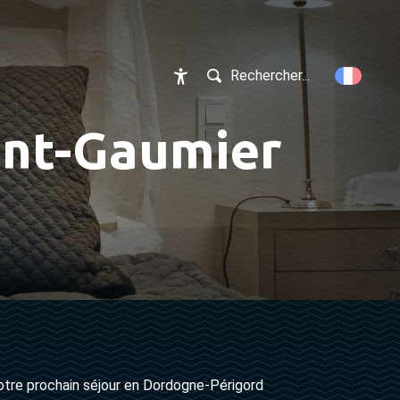
Rechercher...
Accessibilité
mont-Gaumier
otre prochain séjour en Dordogne-Périgord