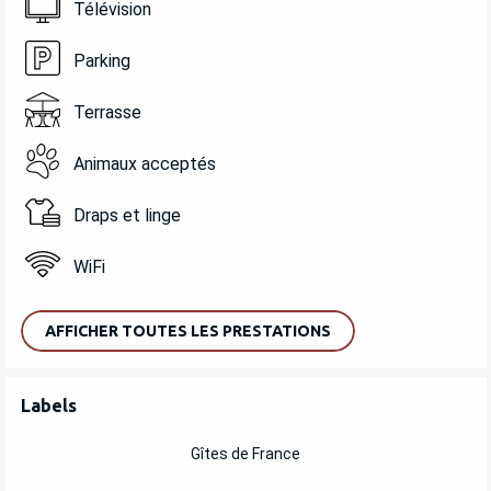
Télévision
Parking
Terrasse
Animaux acceptés
Draps et linge
WiFi
AFFICHER TOUTES LES PRESTATIONS
OFFRES DE PRESTATIONS
Labels
Labels
Gîtes de France