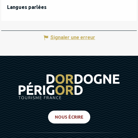
Langues parlées
Langues parlées
Signaler une erreur
NOUS ÉCRIRE