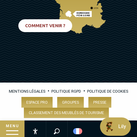
LYON
DORDOGNE
PÉRIGORD
BIARRITZ
COMMENT VENIR ?
•
•
MENTIONS LÉGALES
POLITIQUE RGPD
POLITIQUE DE COOKIES
ESPACE PRO
GROUPES
PRESSE
CLASSEMENT DES MEUBLÉS DE TOURISME
Lily
MENU
Recherche