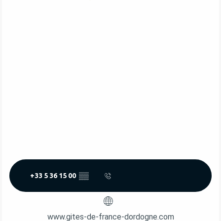
+33 5 36 15 00
▒▒
www.gites-de-france-dordogne.com