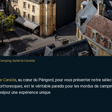
Camping Sarlat-la-Canéda
la-Canéda
, au cœur du Périgord, pour vous présenter notre sélec
ittoresques, est le véritable paradis pour les mordus de camping
séjour une expérience unique.