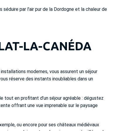
 séduire par l’air pur de la Dordogne et la chaleur de
RLAT-LA-CANÉDA
installations modernes, vous assurent un séjour
us réserve des instants inoubliables dans un
 tout en profitant d’un séjour agréable : dégustez
tente offrant une vue imprenable sur le paysage
xemple, ou encore pour ses châteaux médiévaux