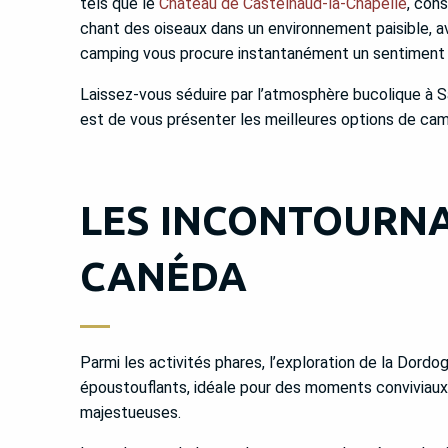
tels que le
Château de Castelnaud-la-Chapelle
, con
chant des oiseaux dans un environnement paisible, ave
camping vous procure instantanément un sentiment 
Laissez-vous séduire par l’atmosphère bucolique à S
est de vous présenter les meilleures options de ca
LES INCONTOURNA
CANÉDA
Parmi les activités phares, l’exploration de la Dor
époustouflants, idéale pour des moments conviviaux 
majestueuses.