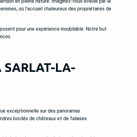
rsion en pleine nature. Imaginez-vous éveillé par le
ereines, où l’accueil chaleureux des propriétaires de
posent pour une expérience inoubliable. Notre but
ances.
 SARLAT-LA-
 vue exceptionnelle sur des panoramas
andres bordés de châteaux et de falaises