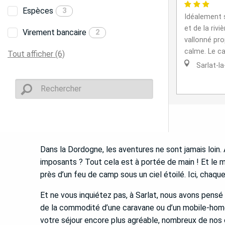
Espèces
3
Idéalement s
et de la rivi
Virement bancaire
2
vallonné pro
calme. Le c
Tout afficher (6)
Sarlat-l
Dans la Dordogne, les aventures ne sont jamais loin. 
imposants ? Tout cela est à portée de main ! Et le m
près d’un feu de camp sous un ciel étoilé. Ici, chaq
Et ne vous inquiétez pas, à Sarlat, nous avons pensé
de la commodité d’une caravane ou d’un mobile-home,
votre séjour encore plus agréable, nombreux de nos