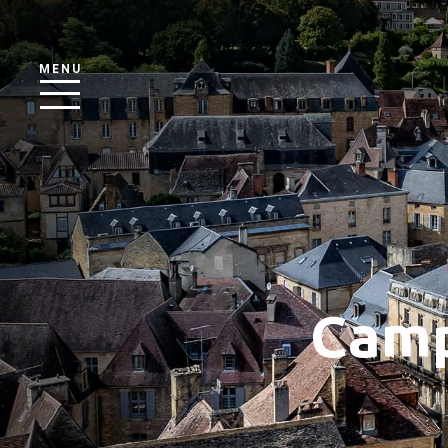
MENU
Camp