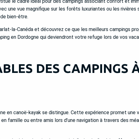
stitue le cadre idéal pour des campings associant confort et imme
c une vue magnifique sur les forêts luxuriantes ou les rivières s
de bien-être.
arlat-la-Canéda et découvrez ce que les meilleurs campings pro
mping en Dordogne qui deviendront votre refuge lors de vos vac
BLES DES CAMPINGS À
dogne en canoë-kayak se distingue. Cette expérience promet une
en famille ou entre amis lors d’une navigation à travers des mé