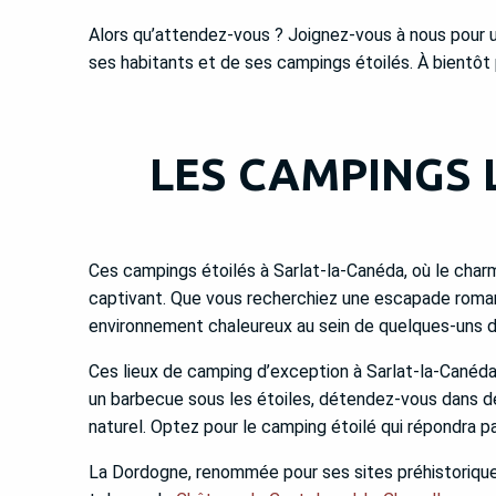
Alors qu’attendez-vous ? Joignez-vous à nous pour un 
ses habitants et de ses campings étoilés. À bientôt 
LES CAMPINGS 
Ces campings étoilés à Sarlat-la-Canéda, où le cha
captivant. Que vous recherchiez une escapade roman
environnement chaleureux au sein de quelques-uns de
Ces lieux de camping d’exception à Sarlat-la-Canéda
un barbecue sous les étoiles, détendez-vous dans de
naturel. Optez pour le camping étoilé qui répondra p
La Dordogne, renommée pour ses sites préhistori