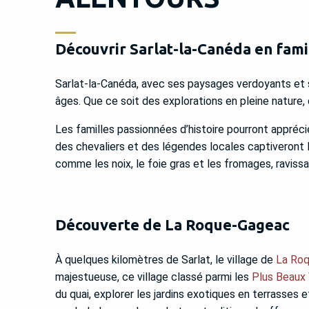
Découvrir Sarlat-la-Canéda en fami
Sarlat-la-Canéda, avec ses paysages verdoyants et se
âges. Que ce soit des explorations en pleine nature,
Les familles passionnées d’histoire pourront appréc
des chevaliers et des légendes locales captiveront l
comme les noix, le foie gras et les fromages, raviss
Découverte de La Roque-Gageac
À quelques kilomètres de Sarlat, le village de
La Ro
majestueuse, ce village classé parmi les
Plus Beaux 
du quai, explorer les jardins exotiques en terrasses 