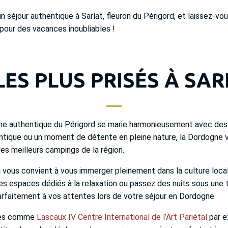
séjour authentique à Sarlat, fleuron du Périgord, et laissez-vous
pour des vacances inoubliables !
LES PLUS PRISÉS À SA
rme authentique du Périgord se marie harmonieusement avec des 
tique ou un moment de détente en pleine nature, la Dordogne vo
s meilleurs campings de la région.
 vous convient à vous immerger pleinement dans la culture locale
s espaces dédiés à la relaxation ou passez des nuits sous une 
arfaitement à vos attentes lors de votre séjour en Dordogne.
ques comme
Lascaux IV Centre International de l’Art Pariétal
par e