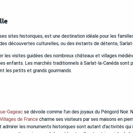
lle
s sites historiques, est une destination idéale pour les familles
 des découvertes culturelles, ou des instants de détente, Sarlat
ier les visites guidées des nombreux châteaux et villages médiév
es enfants. Les marchés traditionnels à Sarlat-la-Canéda sont p
ant les petits et grands gourmands.
que-Gageac
se dévoile comme l’un des joyaux du Périgord Noir. N
Villages de France
charme ses visiteurs par ses maisons en pierr
et admirer les monuments historiques sont autant d’activités qui i