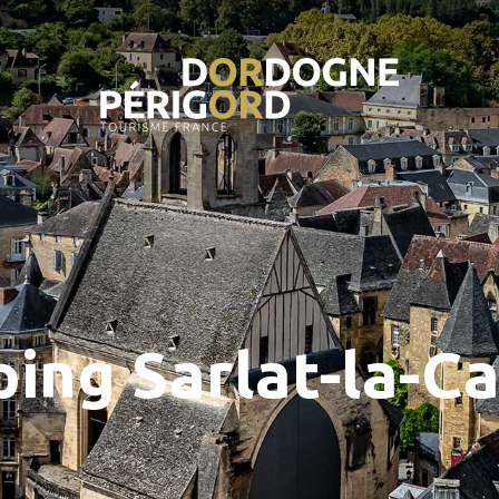
ing Sarlat-la-C