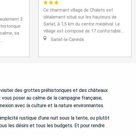
Ce charmant village de Chalets est
idéalement situé sur les hauteurs de
 seulement 3
Sarlat, à 1,5 km du centre médiéval. Le
 historique
village est composé de 17 confortable...
 calme, sa
Sarlat-la-Canéda
..
n visiter des grottes préhistoriques et des châteaux
ez vous poser au calme de la campagne française,
exion avec la culture et la nature environnantes.
plicité rustique d’une nuit sous la tente, ou plutôt
us les désirs et tous les budgets. Et pour rendre