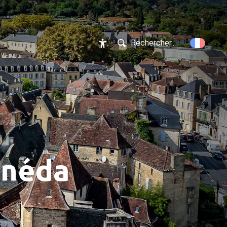
Rechercher...
Accessibilité
anéda