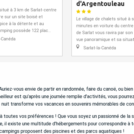
d'Argentouleau
itué à 3 km de Sarlat-centre
ère sur un site boisé et
Le village de chalets situé à
pice à la détente et au
minutes en voiture du centre
amping possède 122 plac...
de Sarlat vous ravira par son
a-Canéda
vue panoramique et sa situat.
Sarlat-la-Canéda
Auriez-vous envie de partir en randonnée, faire du canoë, ou bie
eilleur est qu’après une journée remplie d’activités, vous pourr
ue nuit transforme vos vacances en souvenirs mémorables de conn
 à toutes vos préférences ! Que vous soyez un passionné de la sim
 il existe une multitude d’hébergements pour correspondre à to
 campings proposent des piscines et des parcs aquatiques !