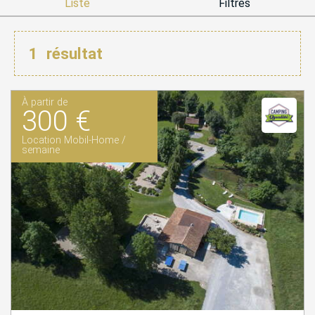
Liste
Filtres
1
résultat
À partir de
300 €
Location Mobil-Home /
semaine