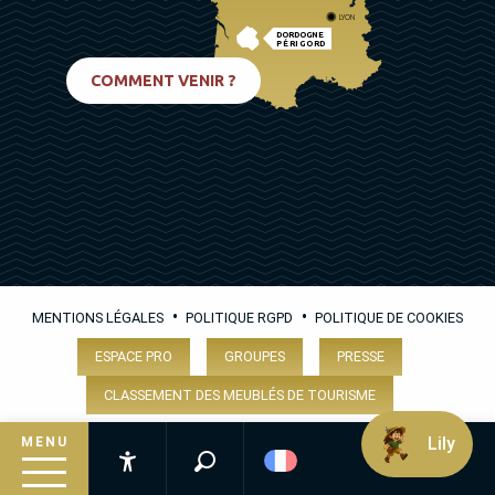
LYON
DORDOGNE
PÉRIGORD
BIARRITZ
COMMENT VENIR ?
•
•
MENTIONS LÉGALES
POLITIQUE RGPD
POLITIQUE DE COOKIES
ESPACE PRO
GROUPES
PRESSE
CLASSEMENT DES MEUBLÉS DE TOURISME
Lily
MENU
Recherche
Accessibilité