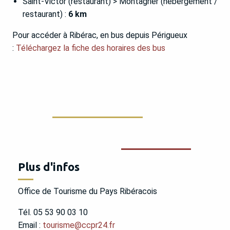
Saint-Victor (restaurant) > Montagrier (hébergement /
restaurant) :
6 km
Pour accéder à Ribérac, en bus depuis Périgueux
:
Téléchargez la fiche des horaires des bus
Plus d'infos
Office de Tourisme du Pays Ribéracois
Tél. 05 53 90 03 10
Email :
tourisme@ccpr24.fr