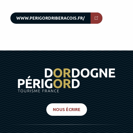
WWW.PERIGORDRIBERACOIS.FR/
NOUS ÉCRIRE