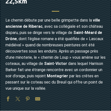
22,5km
Le chemin débute par une belle grimpette dans la
ville
ancienne de Riberac
, avec sa collégiale et son château
disparu, puis se dirige vers le village de
Saint-Méard de
Drône
, dont l’église romane a été qualifiée de « Lascaux
médiéval » quand de nombreuses peintures ont été
découvertes sous les enduits. Après un passage près
d’une minoterie, le « chemin de Loup » vous amène sur les
coteaux, au village de
Saint-Victor
dans lequel Harrison
Barker fait une étrange rencontre avec un cordonnier un
soir d’orage, puis rejoint
Montagrier
par les crêtes en
passant sur le coteau sec du Breuil qui offre un point de
vue unique sur la vallée.