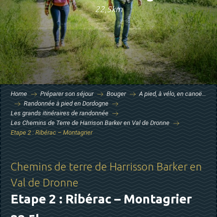
22,5km
Home
Préparer son séjour
Bouger
A pied, à vélo, en canoë…
Randonnée à pied en Dordogne
Les grands itinéraires de randonnée
Les Chemins de Terre de Harrison Barker en Val de Dronne
Etape 2 : Ribérac – Montagrier
Chemins de terre de Harrisson Barker en
Val de Dronne
Etape 2 : Ribérac – Montagrier