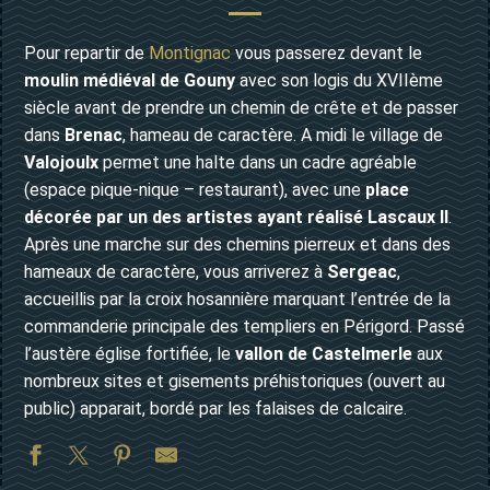
Pour repartir de
Montignac
vous passerez devant le
moulin médiéval de Gouny
avec son logis du XVIIème
siècle avant de prendre un chemin de crête et de passer
dans
Brenac
, hameau de caractère. A midi le village de
Valojoulx
permet une halte dans un cadre agréable
(espace pique-nique – restaurant), avec une
place
décorée par un des artistes ayant réalisé Lascaux II
.
Après une marche sur des chemins pierreux et dans des
hameaux de caractère, vous arriverez à
Sergeac
,
accueillis par la croix hosannière marquant l’entrée de la
commanderie principale des templiers en Périgord. Passé
l’austère église fortifiée, le
vallon de Castelmerle
aux
nombreux sites et gisements préhistoriques (ouvert au
public) apparait, bordé par les falaises de calcaire.