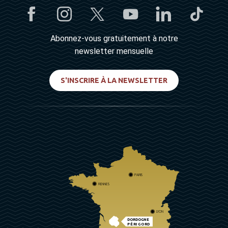
Abonnez-vous gratuitement à notre
newsletter mensuelle
S'INSCRIRE À LA NEWSLETTER
PARIS
RENNES
LYON
DORDOGNE
PÉRIGORD