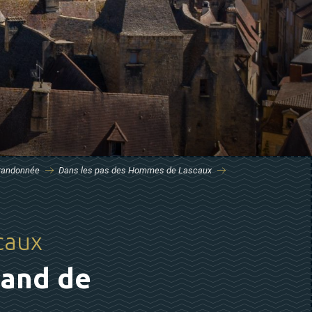
 randonnée
Dans les pas des Hommes de Lascaux
caux
mand de