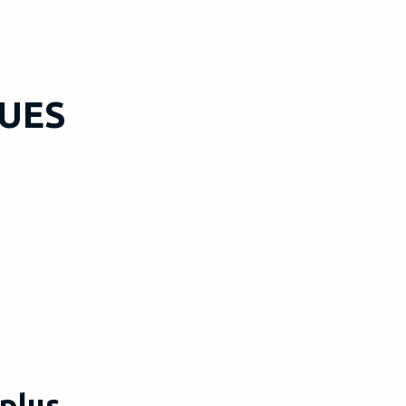
UES
 plus