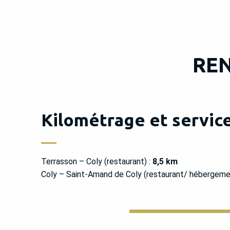
RE
Kilométrage et services
Terrasson – Coly (restaurant) :
8,5 km
Coly – Saint-Amand de Coly (restaurant/ hébergeme