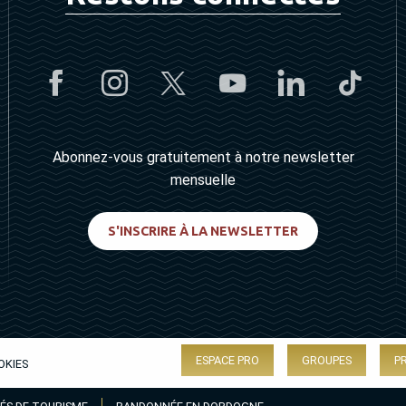
Abonnez-vous gratuitement à notre newsletter
mensuelle
S'INSCRIRE À LA NEWSLETTER
ESPACE PRO
GROUPES
P
OKIES