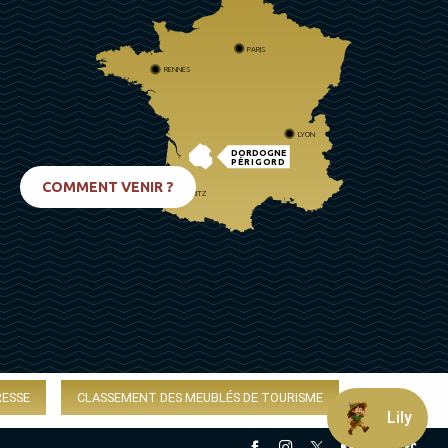
PARIS
RENNES
LYON
DORDOGNE
PÉRIGORD
COMMENT VENIR ?
BIARRITZ
RESSE
CLASSEMENT DES MEUBLÉS DE TOURISME
Lily