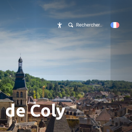
Rechercher...
Accessibilité
 de Coly