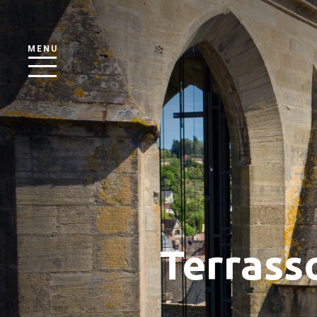
MENU
Terrass