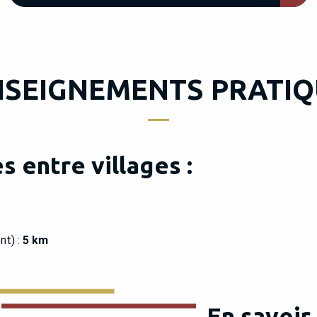
NSEIGNEMENTS PRATIQ
 entre villages :
nt) :
5 km
En savoir