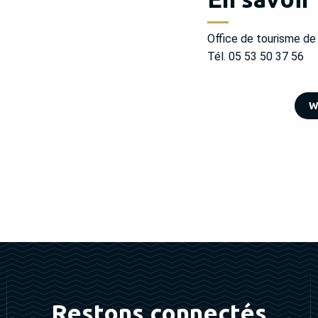
Office de tourisme de
Tél. 05 53 50 37 56
W
Restons connectés