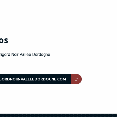
fos
rigord Noir Vallée Dordogne
GORDNOIR-VALLEEDORDOGNE.COM