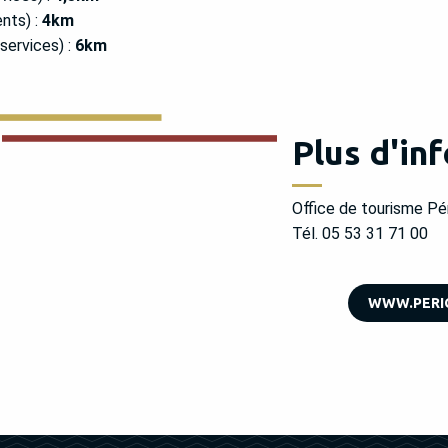
nts) :
4km
services) :
6km
Plus d'in
Office de tourisme Pé
Tél. 05 53 31 71 00
WWW.PERI