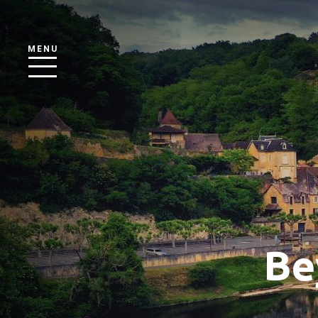
MENU
Be