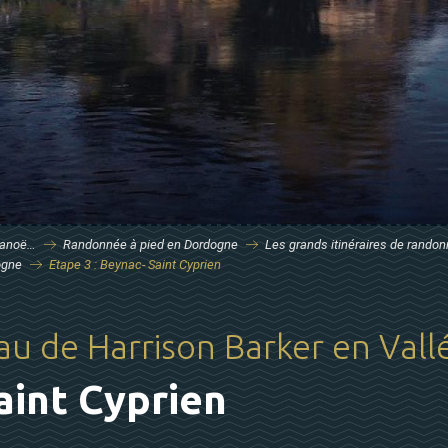
 canoë…
Randonnée à pied en Dordogne
Les grands itinéraires de rando
ogne
Etape 3 : Beynac- Saint Cyprien
au de Harrison Barker en Val
aint Cyprien