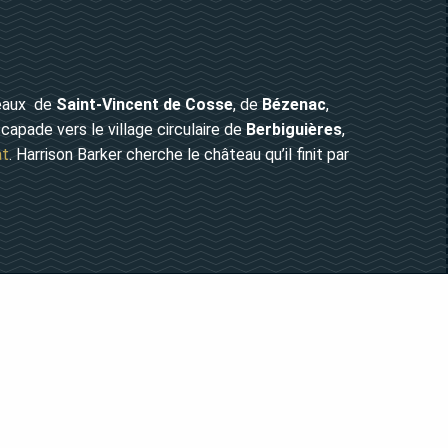
teaux de
Saint-Vincent de Cosse
, de
Bézenac
,
scapade vers le village circulaire de
Berbiguières
,
at
. Harrison Barker cherche le château qu’il finit par