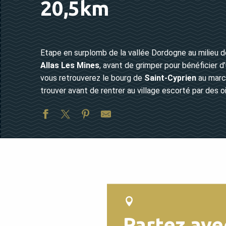
20,5km
Etape en surplomb de la vallée Dordogne au milieu 
Allas Les Mines
, avant de grimper pour bénéficier d
vous retrouverez le bourg de
Saint-Cyprien
au march
trouver avant de rentrer au village escorté par des o
Partez ave