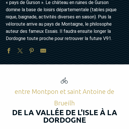
« pays de Gurson ». Le château en ruines de Gurson
domine la base de loisirs départementale (tables pique
nique, baignade, activités diverses en saison). Puis la
véloroute arrive au pays de Montaigne, le philosophe
auteur des fameux Essais. Il faudra ensuite longer la
Dordogne toute proche pour retrouver la future V91.
entre Montpon et saint Antoine de
Brueilh
DE LA VALLÉE DE L'ISLE À LA
DORDOGNE