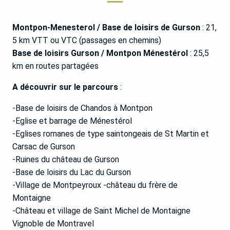
Montpon-Menesterol / Base de loisirs de Gurson
: 21,
5 km VTT ou VTC (passages en chemins)
Base de loisirs Gurson / Montpon Ménestérol
: 25,5
km en routes partagées
A découvrir sur le parcours
:
-Base de loisirs de Chandos à Montpon
-Eglise et barrage de Ménestérol
-Eglises romanes de type saintongeais de St Martin et
Carsac de Gurson
-Ruines du château de Gurson
-Base de loisirs du Lac du Gurson
-Village de Montpeyroux -château du frère de
Montaigne
-Château et village de Saint Michel de Montaigne
Vignoble de Montravel