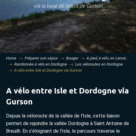
via la base de loisirs de Gurson
Home
Préparer son séjour
Bouger
A pied, à vélo, en canoë…
Randonnée à vélo en Dordogne
Les véloroutes en Dordogne
A vélo entre Isle et Dordogne via Gurson
A vélo entre Isle et Dordogne via
Gurson
Depuis la véloroute de la vallée de l’Isle, cette liaison
permet de rejoindre la vallée Dordogne à Saint Antoine de
Breuilh. En s’éloignant de l’Isle, le parcours traverse le