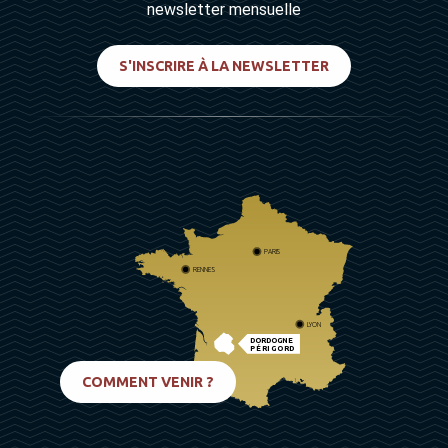
newsletter mensuelle
S'INSCRIRE À LA NEWSLETTER
PARIS
RENNES
LYON
DORDOGNE
PÉRIGORD
BIARRITZ
COMMENT VENIR ?